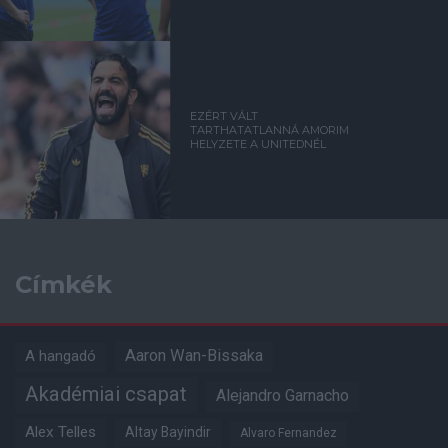
EZÉRT VÁLT
TARTHATATLANNÁ AMORIM
HELYZETE A UNITEDNÉL
Címkék
Aaron Wan-Bissaka
A hangadó
Akadémiai csapat
Alejandro Garnacho
Alex Telles
Altay Bayindir
Alvaro Fernandez