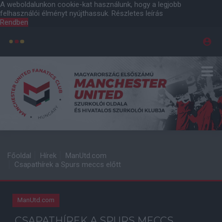
A weboldalunkon cookie-kat használunk, hogy a legjobb
felhasználói élményt nyújthassuk.
Részletes leírás
Rendben
Főoldal
Hírek
ManUtd.com
Csapathírek a Spurs meccs előtt
ManUtd.com
CSAPATHÍREK A SPURS MECCS