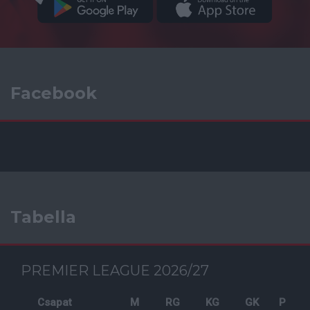
Facebook
Tabella
PREMIER LEAGUE 2026/27
Csapat
M
RG
KG
GK
P