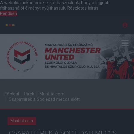
A weboldalunkon cookie-kat használunk, hogy a legjobb
felhasználói élményt nyújthassuk.
Részletes leírás
Rendben
Főoldal
Hírek
ManUtd.com
Csapathírek a Sociedad meccs előtt
ManUtd.com
CSAPATHÍREK A SOCIEDAD MECCS