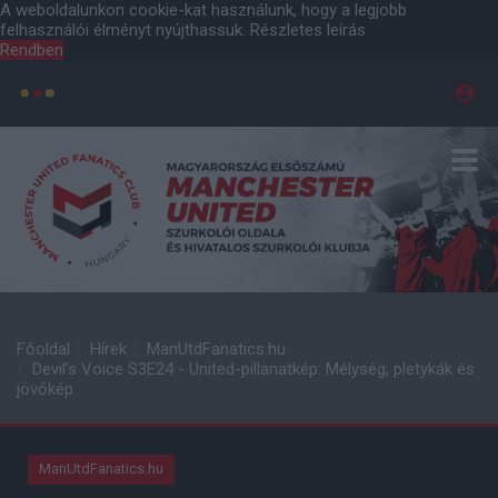
A weboldalunkon cookie-kat használunk, hogy a legjobb
felhasználói élményt nyújthassuk.
Részletes leírás
Rendben
Főoldal
Hírek
ManUtdFanatics.hu
Devil’s Voice S3E24 - United-pillanatkép: Mélység, pletykák és
jövőkép
ManUtdFanatics.hu