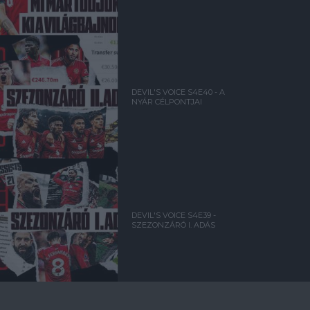
DEVIL'S VOICE S4E40 - A
NYÁR CÉLPONTJAI
DEVIL'S VOICE S4E39 -
SZEZONZÁRÓ I. ADÁS