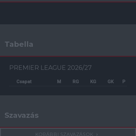
Tabella
PREMIER LEAGUE 2026/27
Csapat
M
RG
KG
GK
P
Szavazás
KORÁBBI SZAVAZÁSOK