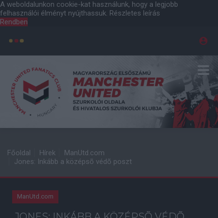
A weboldalunkon cookie-kat használunk, hogy a legjobb
felhasználói élményt nyújthassuk.
Részletes leírás
Rendben
Főoldal
Hírek
ManUtd.com
Jones: Inkább a középsõ védõ poszt
ManUtd.com
JONES: INKÁBB A KÖZÉPSÕ VÉDÕ