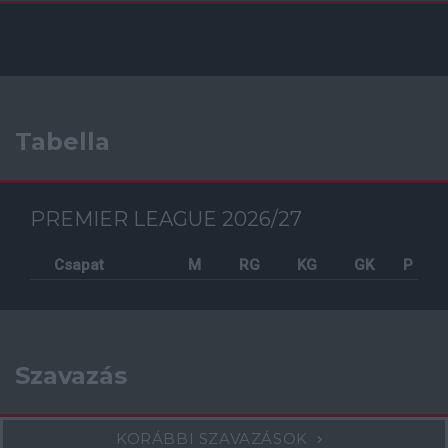
Tabella
PREMIER LEAGUE 2026/27
Csapat
M
RG
KG
GK
P
Szavazás
KORÁBBI SZAVAZÁSOK