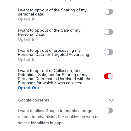
services and may gather and store information including but
not limited to your visit or usage behaviour. You may click to
I want to opt-out of the Sharing of my
personal data.
grant or deny consent to Google and its third-party tags to
Opted In
use your data for below specified purposes in below Google
consent section.
I want to opt-out of the Sale of my
Personal Data.
Opted In
I want to opt-out of processing my
Personal Data for Targeted Advertising.
Opted In
I want to opt-out of Collection, Use,
Retention, Sale, and/or Sharing of my
Personal Data that Is Unrelated with the
Purposes for which it was collected.
Opted Out
Google consents
I want to allow Google to enable storage
related to advertising like cookies on web or
device identifiers in apps.