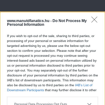
www.manutdfanatics.hu -
Do Not Process My
Personal Information
If you wish to opt-out of the sale, sharing to third parties, or
processing of your personal or sensitive information for
targeted advertising by us, please use the below opt-out
section to confirm your selection. Please note that after your
opt-out request is processed you may continue seeing
interest-based ads based on personal information utilized by
us or personal information disclosed to third parties prior to
your opt-out. You may separately opt-out of the further
disclosure of your personal information by third parties on the
IAB’s list of downstream participants. This information may
also be disclosed by us to third parties on the
IAB’s List of
Downstream Participants
that may further disclose it to other
third parties.
Please note that this website/app uses one or more Google
Personal Data Processing Opt Outs