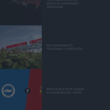
HIVATALOS: A UNITED
2026/27-ES SZEZONBELI
SORSOLÁSA
KIK MARADNAK ÉS
TÁVOZNAK A UNITEDTŐL?
BRIGHTON & HOVE ALBION
0-3 MANCHESTER UNITED