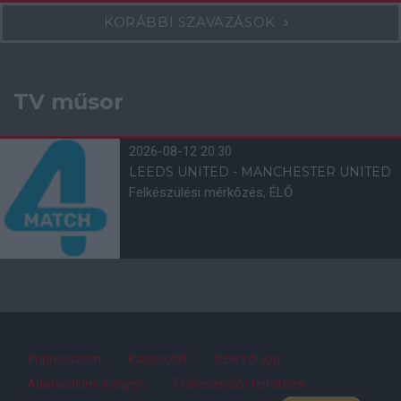
KORÁBBI SZAVAZÁSOK
TV műsor
2026-08-12 20:30
LEEDS UNITED - MANCHESTER UNITED
Felkészülési mérkőzés, ÉLŐ
Impresszum
Kapcsolat
Szerzői jog
Adatvédelmi irányelv
Felhasználói feltételek