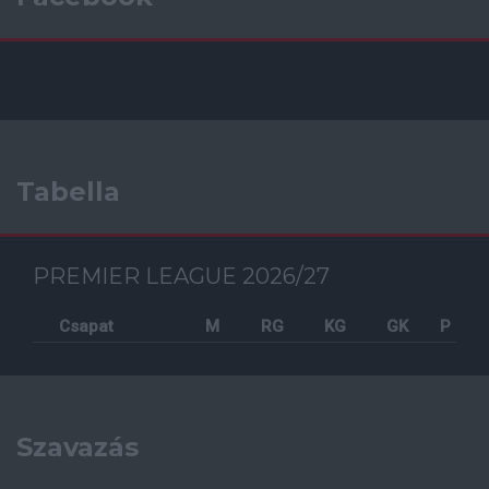
Tabella
PREMIER LEAGUE 2026/27
Csapat
M
RG
KG
GK
P
Szavazás