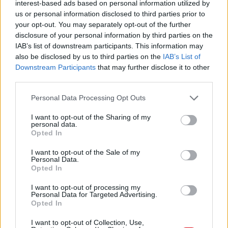
interest-based ads based on personal information utilized by
us or personal information disclosed to third parties prior to
your opt-out. You may separately opt-out of the further
disclosure of your personal information by third parties on the
IAB’s list of downstream participants. This information may
also be disclosed by us to third parties on the
IAB’s List of
Downstream Participants
that may further disclose it to other
third parties.
Please note that this website/app uses one or more Google
Personal Data Processing Opt Outs
services and may gather and store information including but
not limited to your visit or usage behaviour. You may click to
I want to opt-out of the Sharing of my
personal data.
grant or deny consent to Google and its third-party tags to
Opted In
use your data for below specified purposes in below Google
consent section.
I want to opt-out of the Sale of my
Personal Data.
Opted In
Meccs Center
I want to opt-out of processing my
Personal Data for Targeted Advertising.
Opted In
Leeds United
vs
Manchester
I want to opt-out of Collection, Use,