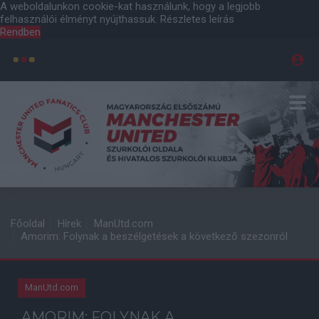
A weboldalunkon cookie-kat használunk, hogy a legjobb
felhasználói élményt nyújthassuk.
Részletes leírás
Rendben
Főoldal
Hírek
ManUtd.com
Amorim: Folynak a beszélgetések a következő szezonról
ManUtd.com
AMORIM: FOLYNAK A