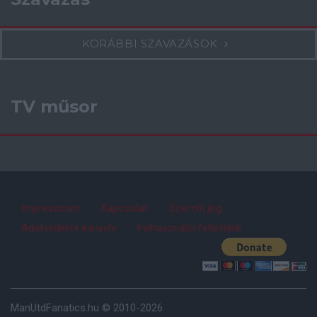
KORÁBBI SZAVAZÁSOK
TV műsor
Impresszum
Kapcsolat
Szerzői jog
Adatvédelmi irányelv
Felhasználói feltételek
ManUtdFanatics.hu © 2010-2026