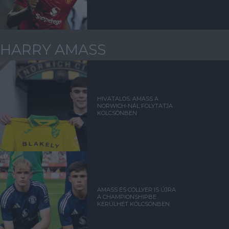
HARRY AMASS
HIVATALOS: AMASS A
NORWICH-NÁL FOLYTATJA
KÖLCSÖNBEN
AMASS ÉS COLLYER IS ÚJRA
A CHAMPIONSHIPBE
KERÜLHET KÖLCSÖNBEN