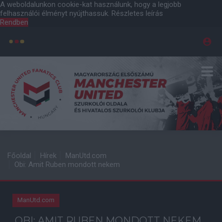
A weboldalunkon cookie-kat használunk, hogy a legjobb
felhasználói élményt nyújthassuk.
Részletes leírás
Rendben
Főoldal
Hírek
ManUtd.com
Obi: Amit Ruben mondott nekem
ManUtd.com
OBI: AMIT RUBEN MONDOTT NEKEM