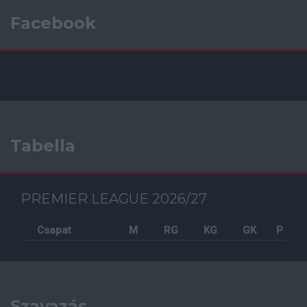
Facebook
Tabella
PREMIER LEAGUE 2026/27
Csapat
M
RG
KG
GK
P
Szavazás