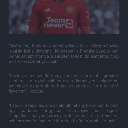
Egyértelmű, hogy az eredményeknek és a teljesítménynek
javulnia kell a Unitednél, különösen a Premier League-ben.
De Mount azt mondja, a sérülten töltött idő alatt látta, hogy
az apró részletek javulnak.
"Sajnos összeszedtem egy sérülést, ami miatt egy időre
kiestem, de nyilvánvalóan olyan keményen dolgoztam,
amennyire csak tudtam, hogy visszatérjek, és a lelátóról
figyeltem" - kezdte.
"Látszik a fejlődés, ami az elmúlt néhány hónapban történt.
Úgy gondolom, hogy az eredmények jönni fognak.
Csapatként nagyon keményen dolgoztunk, és azt hiszem,
néhány mérkőzésen már látszik a fejlődés, amit elértünk."