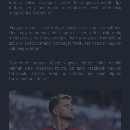
tudom, milyen mozgást szeret. Ez nagyon hasonló. Így
tudtam, hogy segíthetek a körülöttem lévő srácoknak
megérteni a formációt."
"Nagyon nehéz, amikor egyik felállásról a másikra váltasz.
Elég nagy különbség lehet, így az elején időbe telik, amíg
megszokjuk és begyakoroljuk. De ha egyszer megtalálod
azt a pillanatot, amikor ez megtörténik, azt hiszem, nagyon
különleges lehet."
"Szerintem nagyon közel vagyunk ehhez. Még mindig
vannak apró részletek itt-ott. Az apró részletek nagyon
fontosak, amikor ezen a szinten és ilyen típusú
formációban játszol."