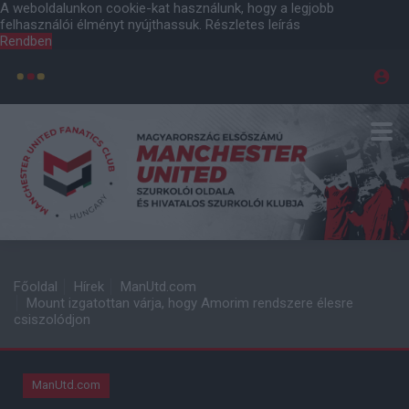
A weboldalunkon cookie-kat használunk, hogy a legjobb
felhasználói élményt nyújthassuk.
Részletes leírás
Rendben
Főoldal
Hírek
ManUtd.com
Mount izgatottan várja, hogy Amorim rendszere élesre
csiszolódjon
ManUtd.com