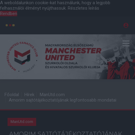
A weboldalunkon cookie-kat használunk, hogy a legjobb
felhasználói élményt nyújthassuk.
Részletes leírás
Rendben
Főoldal
Hírek
ManUtd.com
Amorim sajtótájékoztatójának legfontosabb mondatai
ManUtd.com
AMORIM SAJTÓTÁJÉKOZTATÓJÁNAK