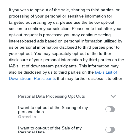
If you wish to opt-out of the sale, sharing to third parties, or
processing of your personal or sensitive information for
targeted advertising by us, please use the below opt-out
section to confirm your selection. Please note that after your
opt-out request is processed you may continue seeing
interest-based ads based on personal information utilized by
us or personal information disclosed to third parties prior to
your opt-out. You may separately opt-out of the further
disclosure of your personal information by third parties on the
IAB’s list of downstream participants. This information may
also be disclosed by us to third parties on the
IAB’s List of
Downstream Participants
that may further disclose it to other
third parties.
Please note that this website/app uses one or more Google
Personal Data Processing Opt Outs
services and may gather and store information including but
not limited to your visit or usage behaviour. You may click to
I want to opt-out of the Sharing of my
personal data.
grant or deny consent to Google and its third-party tags to
Opted In
use your data for below specified purposes in below Google
consent section.
I want to opt-out of the Sale of my
Personal Data.