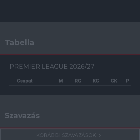
Tabella
PREMIER LEAGUE 2026/27
Csapat
M
RG
KG
GK
P
Szavazás
KORÁBBI SZAVAZÁSOK