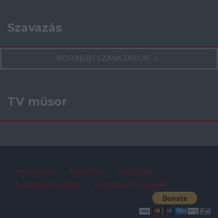
Szavazás
KORÁBBI SZAVAZÁSOK
TV műsor
Impresszum
Kapcsolat
Szerzői jog
Adatvédelmi irányelv
Felhasználói feltételek