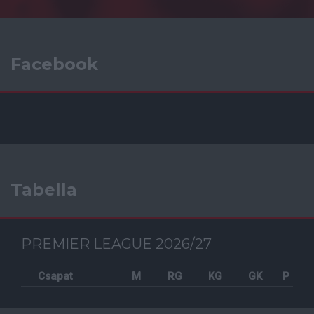
Facebook
Tabella
PREMIER LEAGUE 2026/27
Csapat
M
RG
KG
GK
P