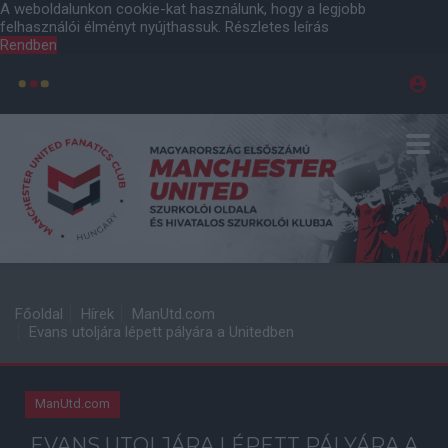
A weboldalunkon cookie-kat használunk, hogy a legjobb
felhasználói élményt nyújthassuk.
Részletes leírás
Rendben
Főoldal
Hírek
ManUtd.com
Evans utoljára lépett pályára a Unitedben
ManUtd.com
EVANS UTOLJÁRA LÉPETT PÁLYÁRA A