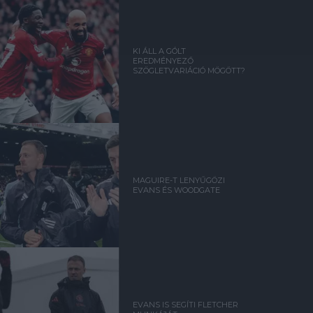
KI ÁLL A GÓLT
EREDMÉNYEZŐ
SZÖGLETVARIÁCIÓ MÖGÖTT?
MAGUIRE-T LENYŰGÖZI
EVANS ÉS WOODGATE
EVANS IS SEGÍTI FLETCHER