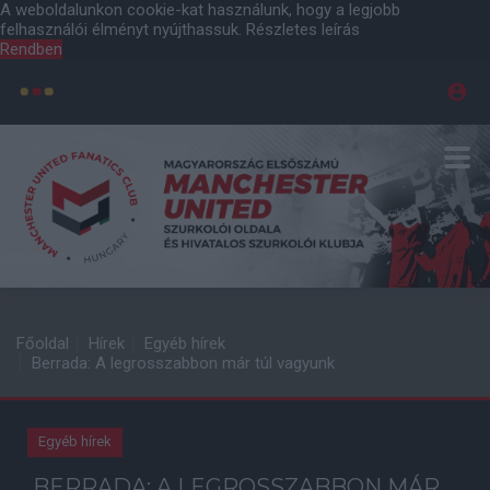
A weboldalunkon cookie-kat használunk, hogy a legjobb
felhasználói élményt nyújthassuk.
Részletes leírás
Rendben
Főoldal
Hírek
Egyéb hírek
Berrada: A legrosszabbon már túl vagyunk
Egyéb hírek
BERRADA: A LEGROSSZABBON MÁR