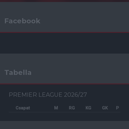
Facebook
Tabella
PREMIER LEAGUE 2026/27
Csapat
M
RG
KG
GK
P