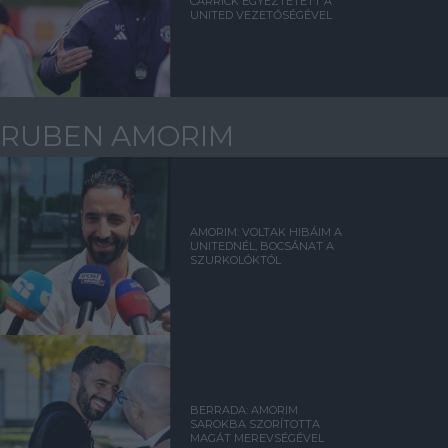
CARRICK EGYEZTETETT A
UNITED VEZETŐSÉGÉVEL
RUBEN AMORIM
AMORIM: VOLTAK HIBÁIM A
UNITEDNÉL, BOCSÁNAT A
SZURKOLÓKTÓL
BERRADA: AMORIM
SAROKBA SZORÍTOTTA
MAGÁT MEREVSÉGÉVEL