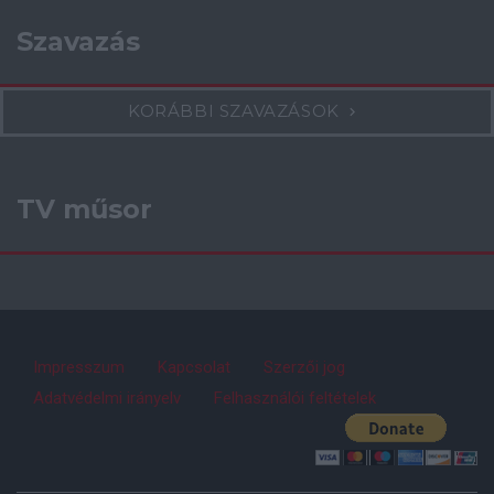
Szavazás
KORÁBBI SZAVAZÁSOK
TV műsor
Impresszum
Kapcsolat
Szerzői jog
Adatvédelmi irányelv
Felhasználói feltételek