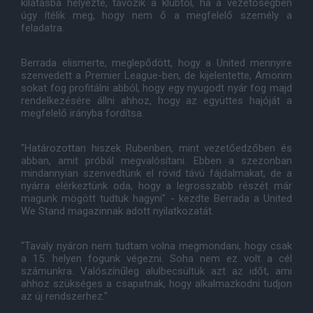
kilátásba helyezte, távozik a klubtól, ha a vezetőségben
úgy ítélik meg, hogy nem ő a megfelelő személy a
feladatra.
Berrada elismerte, meglepődött, hogy a United mennyire
szenvedett a Premier League-ben, de kijelentette, Amorim
sokat fog profitálni abból, hogy egy nyugodt nyár fog majd
rendelkezésére állni ahhoz, hogy az együttes hajóját a
megfelelő irányba fordítsa.
"Határozottan hiszek Rubenben, mint vezetőedzőben és
abban, amit próbál megvalósítani. Ebben a szezonban
mindannyian szenvedtünk el rövid távú fájdalmakat, de a
nyárra elérkeztünk oda, hogy a legrosszabb részét már
magunk mögött tudtuk hagyni" - kezdte Berrada a United
We Stand magazinnak adott nyilatkozatát.
"Tavaly nyáron nem tudtam volna megmondani, hogy csak
a 15. helyen fogunk végezni. Soha nem ez volt a cél
számunkra. Valószínűleg alulbecsültük azt az időt, ami
ahhoz szükséges a csapatnak, hogy alkalmazkodni tudjon
az új rendszerhez."