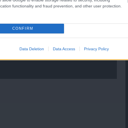
cation functionality and fraud prevention, and other user protection.
CONFIRM
Data Deletion
Data Access
Privacy Policy