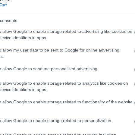
Out
consents
o allow Google to enable storage related to advertising like cookies on
evice identifiers in apps.
o allow my user data to be sent to Google for online advertising
s.
to allow Google to send me personalized advertising.
o allow Google to enable storage related to analytics like cookies on
evice identifiers in apps.
o allow Google to enable storage related to functionality of the website
o allow Google to enable storage related to personalization.
o allow Google to enable storage related to security, including