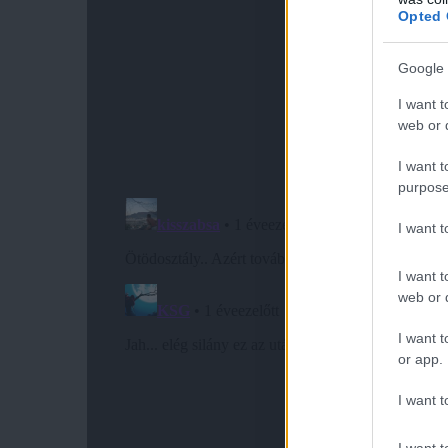
Opted 
Google 
I want t
web or d
I want t
purpose
I want 
I want t
web or d
I want t
or app.
I want t
I want t