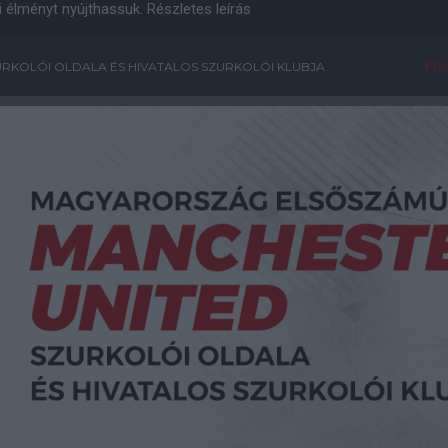
i élményt nyújthassuk.
Részletes leírás
Főo
RKOLÓI OLDALA ÉS HIVATALOS SZURKOLÓI KLUBJA