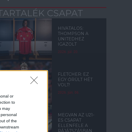
TARTALÉK CSAPAT
HIVATALOS:
THOMPSON A
UNITEDHEZ
IGAZOLT
2026. júl. 20.
FLETCHER: EZ
EGY ŐRÜLT HÉT
VOLT!
2026. jún. 06.
sonal or
ection to
ou may
 personal
MEGVAN AZ U21-
ES CSAPAT
out of the
ELLENFELE A
 downstream
RÁJÁTSZÁSBAN