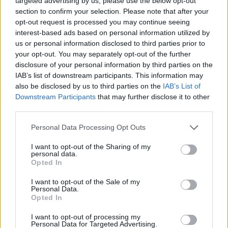
targeted advertising by us, please use the below opt-out
section to confirm your selection. Please note that after your
opt-out request is processed you may continue seeing
interest-based ads based on personal information utilized by
us or personal information disclosed to third parties prior to
your opt-out. You may separately opt-out of the further
disclosure of your personal information by third parties on the
IAB’s list of downstream participants. This information may
also be disclosed by us to third parties on the
IAB’s List of
Downstream Participants
that may further disclose it to other
third parties.
Please note that this website/app uses one or more Google
Personal Data Processing Opt Outs
services and may gather and store information including but
not limited to your visit or usage behaviour. You may click to
I want to opt-out of the Sharing of my
personal data.
grant or deny consent to Google and its third-party tags to
Opted In
use your data for below specified purposes in below Google
consent section.
I want to opt-out of the Sale of my
Personal Data.
Opted In
I want to opt-out of processing my
Personal Data for Targeted Advertising.