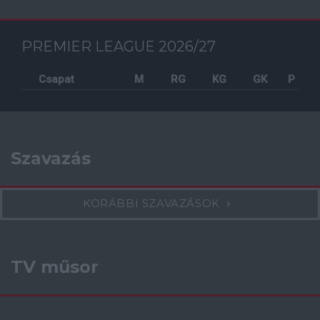
PREMIER LEAGUE 2026/27
Csapat
M
RG
KG
GK
P
Szavazás
KORÁBBI SZAVAZÁSOK
TV műsor