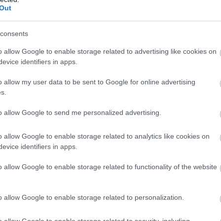
Out
consents
o allow Google to enable storage related to advertising like cookies on
evice identifiers in apps.
o allow my user data to be sent to Google for online advertising
s.
to allow Google to send me personalized advertising.
o allow Google to enable storage related to analytics like cookies on
evice identifiers in apps.
o allow Google to enable storage related to functionality of the website
o allow Google to enable storage related to personalization.
o allow Google to enable storage related to security, including