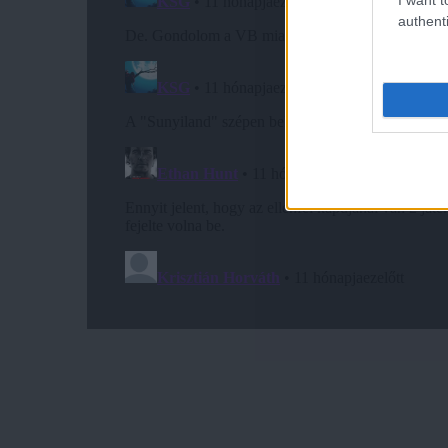
authenti