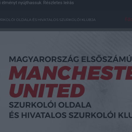
i élményt nyújthassuk.
Részletes leírás
Főo
RKOLÓI OLDALA ÉS HIVATALOS SZURKOLÓI KLUBJA