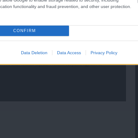
cation functionality and fraud prevention, and other user protection.
CONFIRM
Data Deletion
Data Access
Privacy Policy