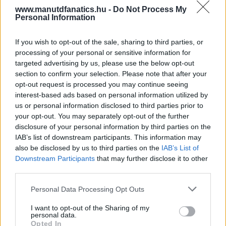
www.manutdfanatics.hu -
Do Not Process My
Personal Information
If you wish to opt-out of the sale, sharing to third parties, or
processing of your personal or sensitive information for
targeted advertising by us, please use the below opt-out
section to confirm your selection. Please note that after your
opt-out request is processed you may continue seeing
interest-based ads based on personal information utilized by
us or personal information disclosed to third parties prior to
your opt-out. You may separately opt-out of the further
disclosure of your personal information by third parties on the
IAB’s list of downstream participants. This information may
also be disclosed by us to third parties on the
IAB’s List of
Downstream Participants
that may further disclose it to other
third parties.
Please note that this website/app uses one or more Google
Personal Data Processing Opt Outs
services and may gather and store information including but
not limited to your visit or usage behaviour. You may click to
I want to opt-out of the Sharing of my
personal data.
grant or deny consent to Google and its third-party tags to
Opted In