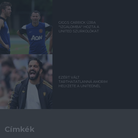
GIGGS: CARRICK ÚJRA
"IZGALOMBA" HOZTA A
UNITED SZURKOLÓKAT
EZÉRT VÁLT
TARTHATATLANNÁ AMORIM
HELYZETE A UNITEDNÉL
Címkék