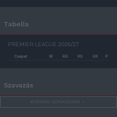
Tabella
PREMIER LEAGUE 2026/27
Csapat
M
RG
KG
GK
P
Szavazás
KORÁBBI SZAVAZÁSOK