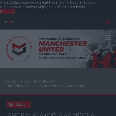
A weboldalunkon cookie-kat használunk, hogy a legjobb
felhasználói élményt nyújthassuk.
Részletes leírás
Rendben
Főoldal
Hírek
ManUtd.com
Amorim reakciója az Arsenal elleni vereségre
ManUtd.com
AMORIM REAKCIÓJA AZ ARSENAL