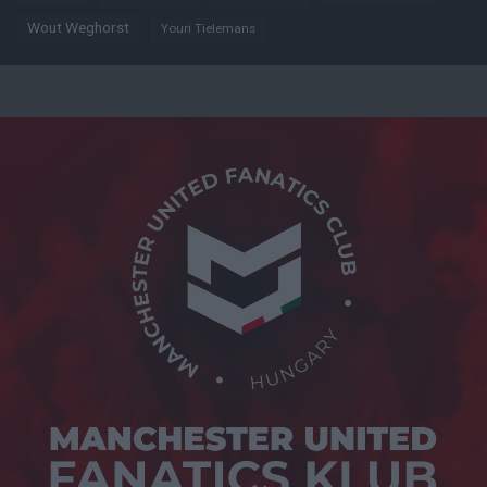
Wout Weghorst
Youri Tielemans