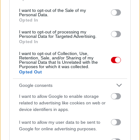
use your data for below specified purposes in below Google
consent section.
I want to opt-out of the Sale of my
Personal Data.
Opted In
I want to opt-out of processing my
Personal Data for Targeted Advertising.
Opted In
I want to opt-out of Collection, Use,
Retention, Sale, and/or Sharing of my
Personal Data that Is Unrelated with the
Purposes for which it was collected.
Opted Out
Meccs Center
Google consents
I want to allow Google to enable storage
Leeds United
vs
Manchester
related to advertising like cookies on web or
device identifiers in apps.
United
I want to allow my user data to be sent to
Felkészülési szezon 5. mérkőzés
Google for online advertising purposes.
Croke Park, Dublin
2026-08-12 20:30