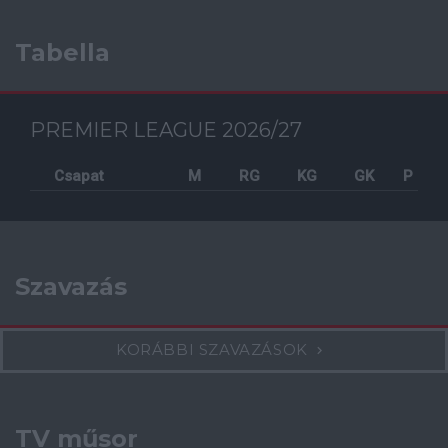
Tabella
PREMIER LEAGUE 2026/27
Csapat
M
RG
KG
GK
P
Szavazás
KORÁBBI SZAVAZÁSOK
TV műsor