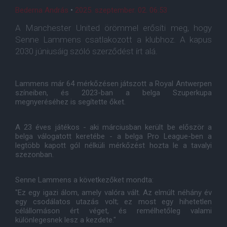
Bederna András
•
2025. szeptember. 02. 06:53
A Manchester United örömmel erősíti meg, hogy
Senne Lammens csatlakozott a klubhoz. A kapus
2030 júniusáig szóló szerződést írt alá.
Lammens már 64 mérkőzésen játszott a Royal Antwerpen
színeiben, és 2023-ban a belga Szuperkupa
megnyeréséhez is segítette őket.
A 23 éves játékos - aki márciusban került be először a
belga válogatott keretébe - a belga Pro League-ben a
legtöbb kapott gól nélküli mérkőzést hozta le a tavalyi
szezonban.
Senne Lammens a következőket mondta:
"Ez egy igazi álom, amely valóra vált. Az elmúlt néhány év
egy csodálatos utazás volt; ez most egy hihetetlen
célállomáson ért véget, és remélhetőleg valami
különlegesnek lesz a kezdete."