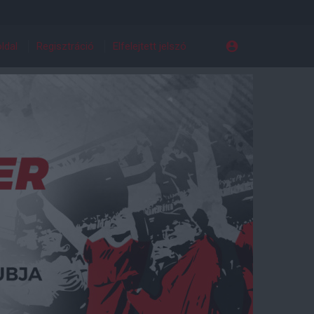
ldal
Regisztráció
Elfelejtett jelszó