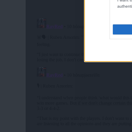
authenti