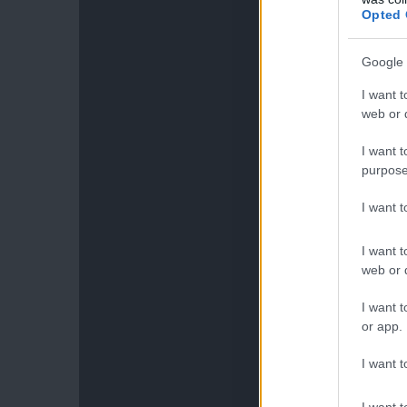
Opted 
Google 
I want t
web or d
I want t
purpose
I want 
I want t
web or d
I want t
or app.
I want t
I want t