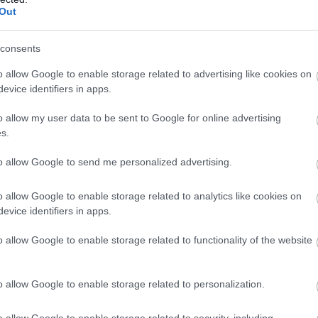
Out
consents
o allow Google to enable storage related to advertising like cookies on
evice identifiers in apps.
o allow my user data to be sent to Google for online advertising
s.
to allow Google to send me personalized advertising.
o allow Google to enable storage related to analytics like cookies on
evice identifiers in apps.
o allow Google to enable storage related to functionality of the website
o allow Google to enable storage related to personalization.
o allow Google to enable storage related to security, including