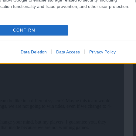
cation functionality and fraud prevention, and other user protection.
CONFIRM
Data Deletion
Data Access
Privacy Policy