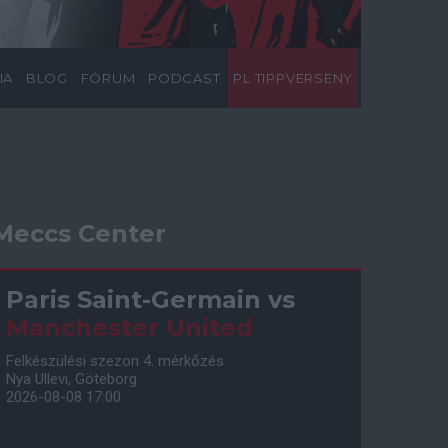
IA
BLOG
FÓRUM
PODCAST
PL TIPPVERSENY
Meccs Center
Paris Saint-Germain
vs
Manchester United
Felkészülési szezon 4. mérkőzés
Nya Ullevi, Göteborg
2026-08-08 17:00