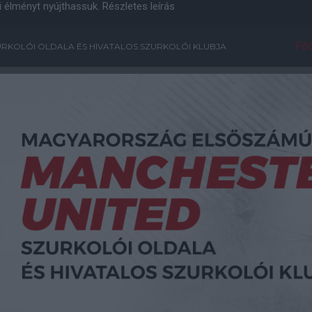
i élményt nyújthassuk.
Részletes leírás
Főo
RKOLÓI OLDALA ÉS HIVATALOS SZURKOLÓI KLUBJA