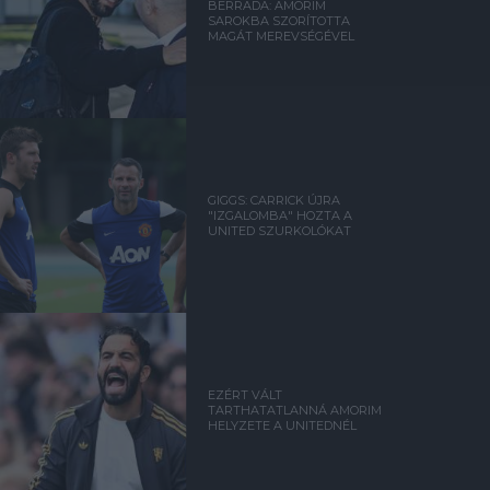
BERRADA: AMORIM
SAROKBA SZORÍTOTTA
MAGÁT MEREVSÉGÉVEL
GIGGS: CARRICK ÚJRA
"IZGALOMBA" HOZTA A
UNITED SZURKOLÓKAT
EZÉRT VÁLT
TARTHATATLANNÁ AMORIM
HELYZETE A UNITEDNÉL