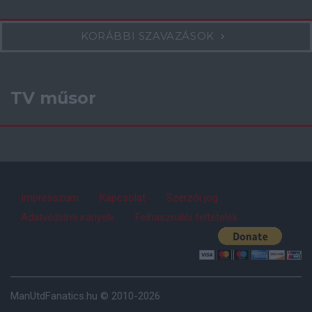
KORÁBBI SZAVAZÁSOK
TV műsor
Impresszum
Kapcsolat
Szerzői jog
Adatvédelmi irányelv
Felhasználói feltételek
ManUtdFanatics.hu © 2010-2026