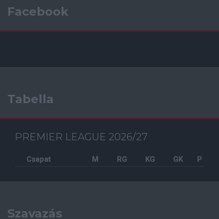
Facebook
Tabella
PREMIER LEAGUE 2026/27
Csapat
M
RG
KG
GK
P
Szavazás