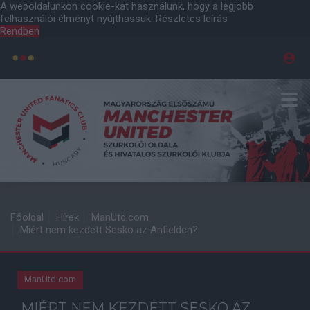
A weboldalunkon cookie-kat használunk, hogy a legjobb
felhasználói élményt nyújthassuk.
Részletes leírás
Rendben
Főoldal
Hírek
ManUtd.com
Miért nem kezdett Sesko az Anfielden?
ManUtd.com
MIÉRT NEM KEZDETT SESKO AZ