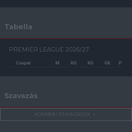
Tabella
PREMIER LEAGUE 2026/27
Csapat
M
RG
KG
GK
P
Szavazás
KORÁBBI SZAVAZÁSOK