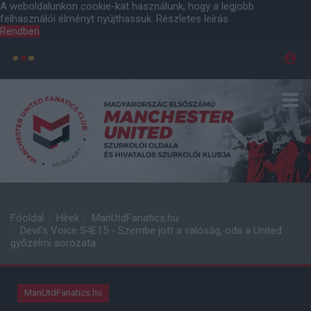
A weboldalunkon cookie-kat használunk, hogy a legjobb
felhasználói élményt nyújthassuk.
Részletes leírás
Rendben
Főoldal
Hírek
ManUtdFanatics.hu
Devil's Voice S4E15 - Szembe jött a valóság, oda a United
győzelmi sorozata
ManUtdFanatics.hu