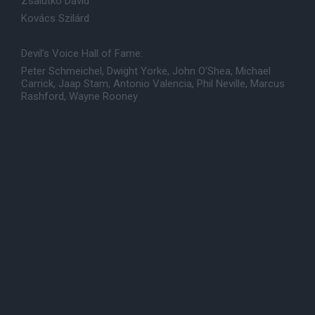
Zsalutkó Dávid
Kovács Szilárd
Devil’s Voice Hall of Fame:
Peter Schmeichel, Dwight Yorke, John O’Shea, Michael
Carrick, Jaap Stam, Antonio Valencia, Phil Neville, Marcus
Rashford, Wayne Rooney