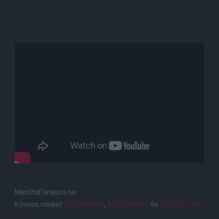
ManUtdFanatics.hu
Kövess minket
Facebookon
,
Instagramon
és
YouTube-on
is!