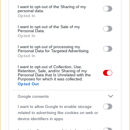
services and may gather and store information including but
not limited to your visit or usage behaviour. You may click to
I want to opt-out of the Sharing of my
personal data.
grant or deny consent to Google and its third-party tags to
Opted In
use your data for below specified purposes in below Google
consent section.
I want to opt-out of the Sale of my
Personal Data.
Opted In
I want to opt-out of processing my
Personal Data for Targeted Advertising.
Opted In
I want to opt-out of Collection, Use,
Retention, Sale, and/or Sharing of my
Personal Data that Is Unrelated with the
Purposes for which it was collected.
Opted Out
Google consents
I want to allow Google to enable storage
related to advertising like cookies on web or
device identifiers in apps.