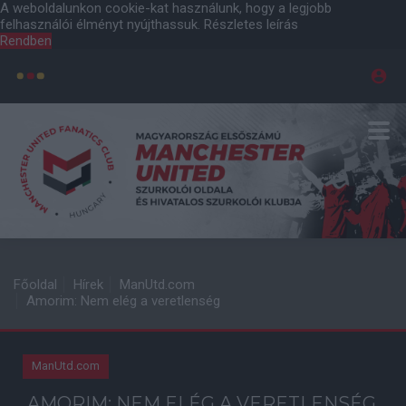
A weboldalunkon cookie-kat használunk, hogy a legjobb
felhasználói élményt nyújthassuk.
Részletes leírás
Rendben
Főoldal
Hírek
ManUtd.com
Amorim: Nem elég a veretlenség
ManUtd.com
AMORIM: NEM ELÉG A VERETLENSÉG