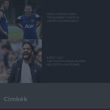
GIGGS: CARRICK ÚJRA
"IZGALOMBA" HOZTA A
UNITED SZURKOLÓKAT
EZÉRT VÁLT
TARTHATATLANNÁ AMORIM
HELYZETE A UNITEDNÉL
Címkék