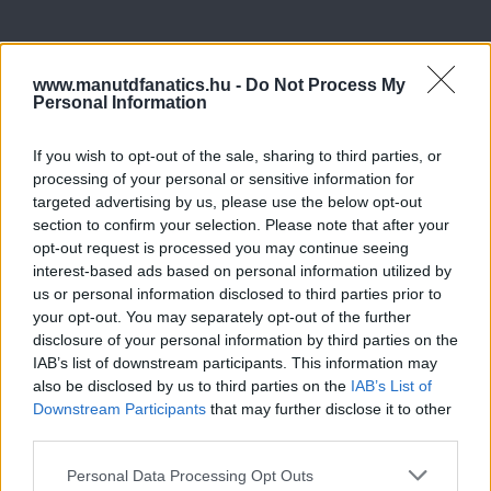
www.manutdfanatics.hu -
Do Not Process My
Personal Information
If you wish to opt-out of the sale, sharing to third parties, or
processing of your personal or sensitive information for
targeted advertising by us, please use the below opt-out
section to confirm your selection. Please note that after your
opt-out request is processed you may continue seeing
interest-based ads based on personal information utilized by
us or personal information disclosed to third parties prior to
your opt-out. You may separately opt-out of the further
disclosure of your personal information by third parties on the
IAB’s list of downstream participants. This information may
also be disclosed by us to third parties on the
IAB’s List of
Downstream Participants
that may further disclose it to other
third parties.
Please note that this website/app uses one or more Google
Personal Data Processing Opt Outs