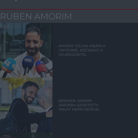
RUBEN AMORIM
AMORIM: VOLTAK HIBÁIM A
UNITEDNÉL, BOCSÁNAT A
SZURKOLÓKTÓL
BERRADA: AMORIM
SAROKBA SZORÍTOTTA
MAGÁT MEREVSÉGÉVEL