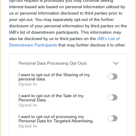
opt-out request is processed you may continue seeing
interest-based ads based on personal information utilized by
us or personal information disclosed to third parties prior to
your opt-out. You may separately opt-out of the further
disclosure of your personal information by third parties on the
IAB’s list of downstream participants. This information may
also be disclosed by us to third parties on the
IAB’s List of
Downstream Participants
that may further disclose it to other
third parties.
Please note that this website/app uses one or more Google
Personal Data Processing Opt Outs
services and may gather and store information including but
not limited to your visit or usage behaviour. You may click to
I want to opt-out of the Sharing of my
personal data.
grant or deny consent to Google and its third-party tags to
Opted In
use your data for below specified purposes in below Google
consent section.
I want to opt-out of the Sale of my
Personal Data.
Opted In
I want to opt-out of processing my
Personal Data for Targeted Advertising.
Opted In