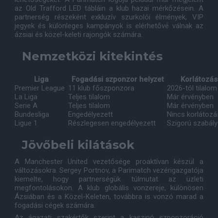
az Old Trafford LED tábláin a klub hazai mérkőzésein. A
partnerség részeként exkluzív szurkolói élmények, VIP
jegyek és különleges kampányok is elérhetővé válnak az
ázsiai és közel-keleti rajongók számára.
Nemzetközi kitekintés
Liga
Fogadási szponzor helyzet
Korlátozás
Premier League
11 klub főszponzora
2026-tól tilalom
La Liga
Teljes tilalom
Már érvényben
Serie A
Teljes tilalom
Már érvényben
Bundesliga
Engedélyezett
Nincs korlátozá
Ligue 1
Részlegesen engedélyezett
Szigorú szabál
Jövőbeli kilátások
A Manchester United vezetősége proaktívan készül a
változásokra. Sergey Portnov, a Parimatch vezérigazgatója
kiemelte, hogy partnerségük túlmutat az üzleti
megfontolásokon. A klub globális vonzereje, különösen
Ázsiában és a Közel-Keleten, továbbra is vonzó marad a
fogadási cégek számára.
Az ágazati szakértők szerint a kaszinó szponzoráció