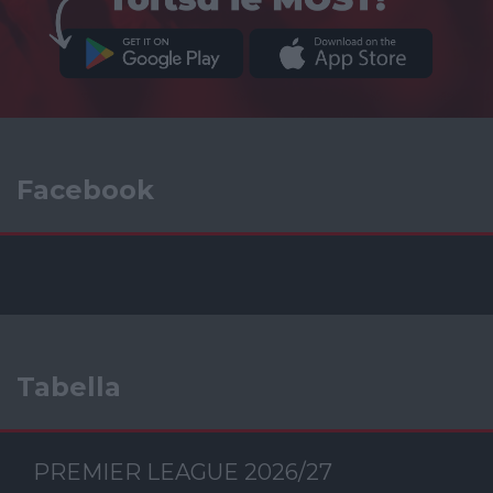
Facebook
Tabella
PREMIER LEAGUE 2026/27