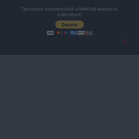
Támogasd adományoddal a ManUtdFanatics.hu
működését!