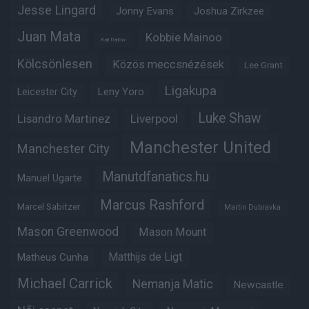
Jesse Lingard
Jonny Evans
Joshua Zirkzee
Juan Mata
Kobbie Mainoo
Karl Darlow
Kölcsönlesen
Közös meccsnézések
Lee Grant
Ligakupa
Leny Yoro
Leicester City
Luke Shaw
Lisandro Martinez
Liverpool
Manchester United
Manchester City
Manutdfanatics.hu
Manuel Ugarte
Marcus Rashford
Marcel Sabitzer
Martin Dubravka
Mason Greenwood
Mason Mount
Matheus Cunha
Matthijs de Ligt
Michael Carrick
Nemanja Matic
Newcastle