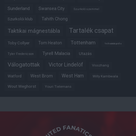
Sunderland
Swansea City
Szurkoló szemmel
Tahith Chong
Szurkolói klub
Tartalék csapat
Taktikai mágnestábla
Tottenham
Tom Heaton
Toby Collyer
Trófeabibliográfia
Tyrell Malacia
Utazás
Tyler Fredericson
Válogatottak
Victor Lindelöf
Visszhang
West Ham
West Brom
Watford
Willy Kambwala
Wout Weghorst
Youri Tielemans