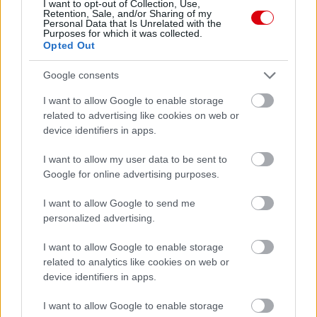
I want to opt-out of Collection, Use,
Retention, Sale, and/or Sharing of my
Personal Data that Is Unrelated with the
Purposes for which it was collected.
Opted Out
Google consents
I want to allow Google to enable storage
related to advertising like cookies on web or
device identifiers in apps.
I want to allow my user data to be sent to
Google for online advertising purposes.
I want to allow Google to send me
personalized advertising.
Meccs Center
I want to allow Google to enable storage
related to analytics like cookies on web or
device identifiers in apps.
Paris Saint-Germain
vs
I want to allow Google to enable storage
Manchester United