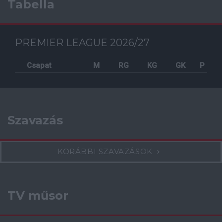
Tabella
PREMIER LEAGUE 2026/27
Csapat
M
RG
KG
GK
P
Szavazás
KORÁBBI SZAVAZÁSOK
TV műsor