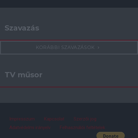
Szavazás
KORÁBBI SZAVAZÁSOK
TV műsor
Impresszum
Kapcsolat
Szerzői jog
Adatvédelmi irányelv
Felhasználói feltételek