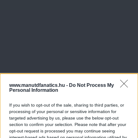
www.manutdfanatics.hu -
Do Not Process My
Personal Information
If you wish to opt-out of the sale, sharing to third parties, or
processing of your personal or sensitive information for
targeted advertising by us, please use the below opt-out
Meccs Center
section to confirm your selection. Please note that after your
opt-out request is processed you may continue seeing
interest-based ads based on personal information utilized by