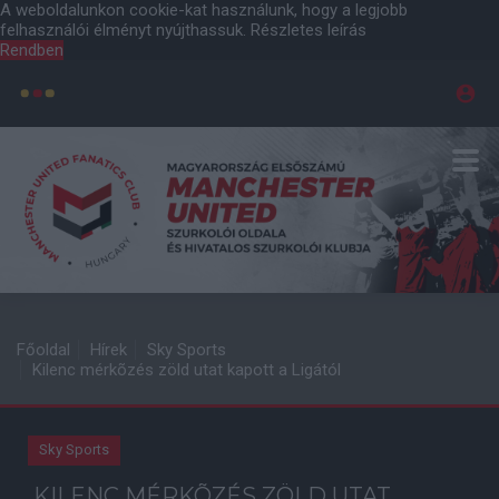
A weboldalunkon cookie-kat használunk, hogy a legjobb
felhasználói élményt nyújthassuk.
Részletes leírás
Rendben
Főoldal
Hírek
Sky Sports
Kilenc mérkõzés zöld utat kapott a Ligától
Sky Sports
KILENC MÉRKÕZÉS ZÖLD UTAT