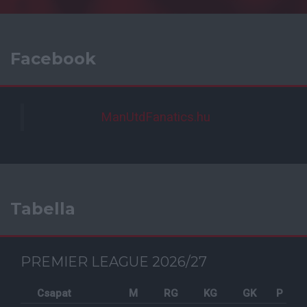
Facebook
ManUtdFanatics.hu
Tabella
PREMIER LEAGUE 2026/27
Csapat
M
RG
KG
GK
P