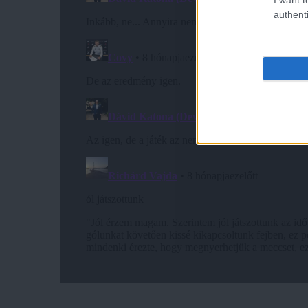
authenti