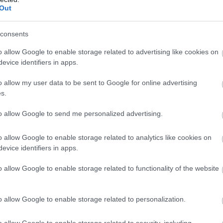
Out
consents
o allow Google to enable storage related to advertising like cookies on
evice identifiers in apps.
o allow my user data to be sent to Google for online advertising
s.
to allow Google to send me personalized advertising.
o allow Google to enable storage related to analytics like cookies on
evice identifiers in apps.
o allow Google to enable storage related to functionality of the website
o allow Google to enable storage related to personalization.
o allow Google to enable storage related to security, including