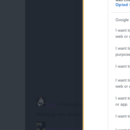
Opted 
Google 
I want t
web or d
I want t
purpose
I want 
I want t
web or d
I want t
or app.
I want t
I want t