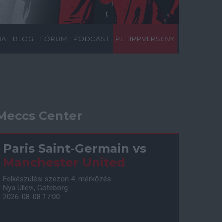
IA
BLOG
FÓRUM
PODCAST
PL TIPPVERSENY
Meccs Center
Paris Saint-Germain
vs
Manchester United
Felkészülési szezon 4. mérkőzés
Nya Ullevi, Göteborg
2026-08-08 17:00