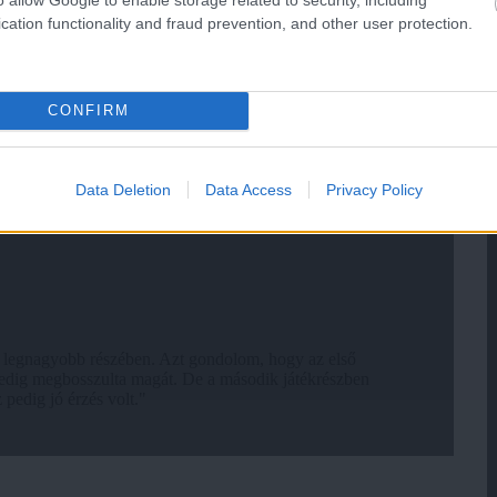
cation functionality and fraud prevention, and other user protection.
CONFIRM
Data Deletion
Data Access
Privacy Policy