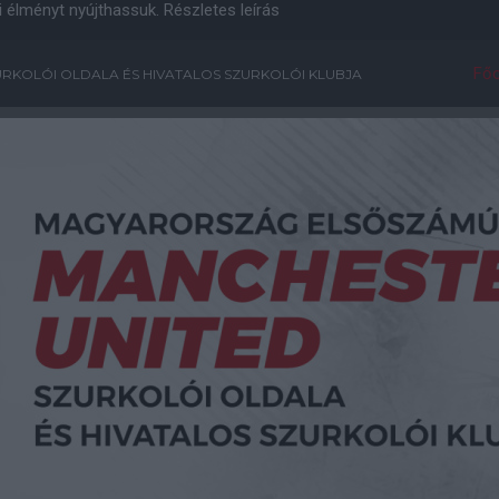
i élményt nyújthassuk.
Részletes leírás
Főo
RKOLÓI OLDALA ÉS HIVATALOS SZURKOLÓI KLUBJA