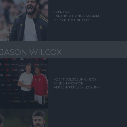
EZÉRT VÁLT
TARTHATATLANNÁ AMORIM
HELYZETE A UNITEDNÉL
JASON WILCOX
AZÉRT DOLGOZUNK, HOGY
MINDEN FRONTON
VERSENYKÉPESEK LEGYÜNK