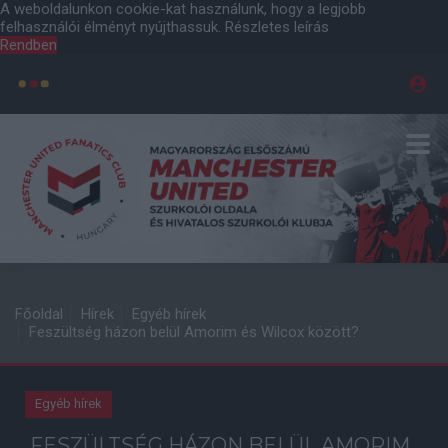
A weboldalunkon cookie-kat használunk, hogy a legjobb
felhasználói élményt nyújthassuk.
Részletes leírás
Rendben
Főoldal
Hírek
Egyéb hírek
Feszültség házon belül Amorim és Wilcox között?
Egyéb hírek
FESZÜLTSÉG HÁZON BELÜL AMORIM