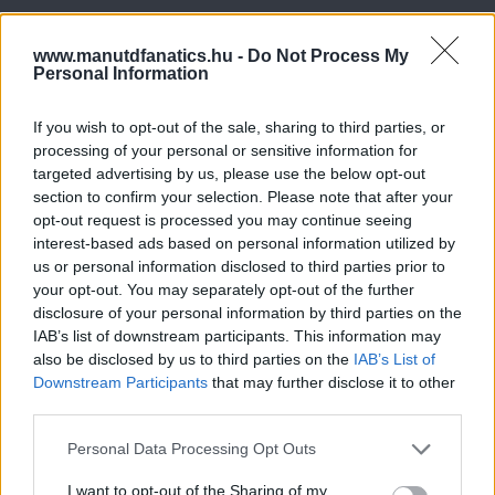
www.manutdfanatics.hu -
Do Not Process My
Personal Information
If you wish to opt-out of the sale, sharing to third parties, or
processing of your personal or sensitive information for
targeted advertising by us, please use the below opt-out
section to confirm your selection. Please note that after your
opt-out request is processed you may continue seeing
interest-based ads based on personal information utilized by
us or personal information disclosed to third parties prior to
your opt-out. You may separately opt-out of the further
disclosure of your personal information by third parties on the
IAB’s list of downstream participants. This information may
also be disclosed by us to third parties on the
IAB’s List of
Downstream Participants
that may further disclose it to other
third parties.
Please note that this website/app uses one or more Google
Personal Data Processing Opt Outs
services and may gather and store information including but
not limited to your visit or usage behaviour. You may click to
I want to opt-out of the Sharing of my