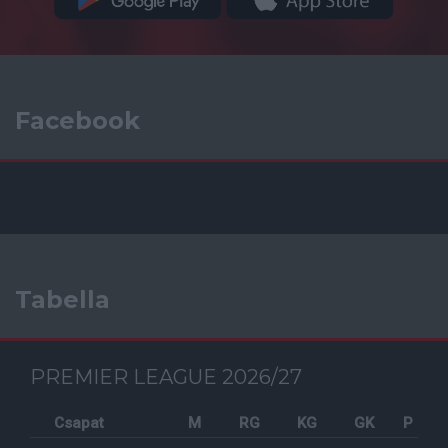
Facebook
Tabella
PREMIER LEAGUE 2026/27
Csapat
M
RG
KG
GK
P