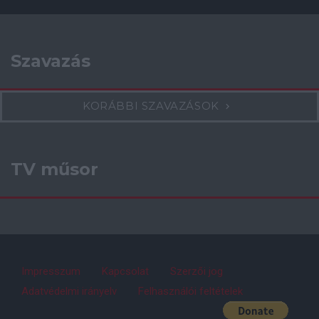
Szavazás
KORÁBBI SZAVAZÁSOK
TV műsor
Impresszum
Kapcsolat
Szerzői jog
Adatvédelmi irányelv
Felhasználói feltételek