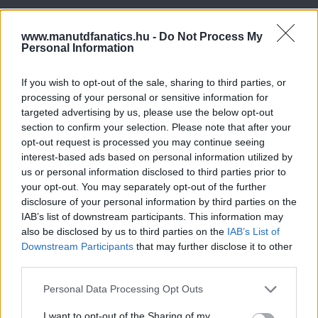
www.manutdfanatics.hu -
Do Not Process My
Personal Information
If you wish to opt-out of the sale, sharing to third parties, or
processing of your personal or sensitive information for
targeted advertising by us, please use the below opt-out
section to confirm your selection. Please note that after your
opt-out request is processed you may continue seeing
interest-based ads based on personal information utilized by
us or personal information disclosed to third parties prior to
your opt-out. You may separately opt-out of the further
disclosure of your personal information by third parties on the
IAB’s list of downstream participants. This information may
also be disclosed by us to third parties on the
IAB’s List of
Downstream Participants
that may further disclose it to other
third parties.
Please note that this website/app uses one or more Google
Personal Data Processing Opt Outs
Meccs Center
services and may gather and store information including but
not limited to your visit or usage behaviour. You may click to
I want to opt-out of the Sharing of my