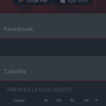
Facebook
Tabella
PREMIER LEAGUE 2026/27
Csapat
M
RG
KG
GK
P