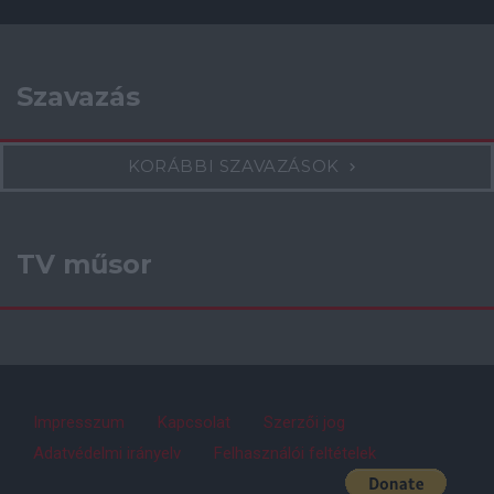
Szavazás
KORÁBBI SZAVAZÁSOK
TV műsor
Impresszum
Kapcsolat
Szerzői jog
Adatvédelmi irányelv
Felhasználói feltételek