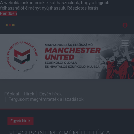
A weboldalunkon cookie-kat használunk, hogy a legjobb
felhasználói élményt nyújthassuk.
Részletes leírás
Rendben
Főoldal
Hírek
Egyéb hírek
Fergusont megrémítették a lázadások
Egyéb hírek
FERGUSONT MEGRÉMÍTETTÉK A