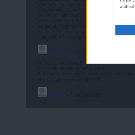
authenti