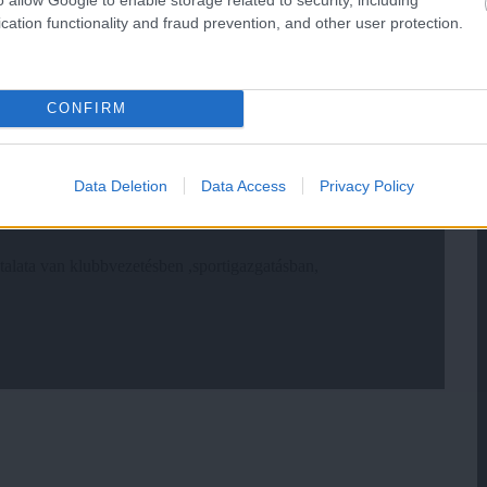
cation functionality and fraud prevention, and other user protection.
CONFIRM
Data Deletion
Data Access
Privacy Policy