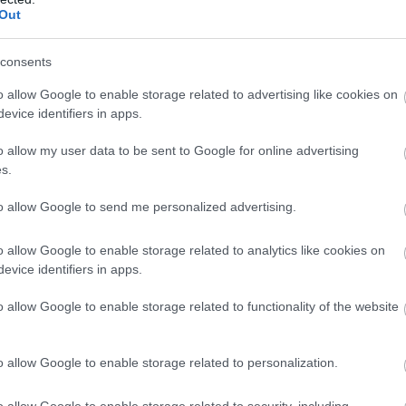
Out
consents
o allow Google to enable storage related to advertising like cookies on
evice identifiers in apps.
o allow my user data to be sent to Google for online advertising
s.
to allow Google to send me personalized advertising.
o allow Google to enable storage related to analytics like cookies on
evice identifiers in apps.
o allow Google to enable storage related to functionality of the website
o allow Google to enable storage related to personalization.
o allow Google to enable storage related to security, including