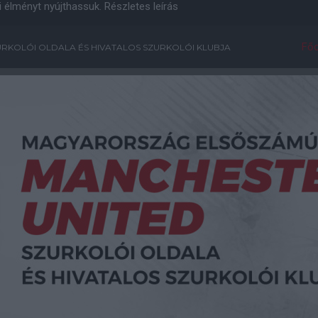
i élményt nyújthassuk.
Részletes leírás
Főo
RKOLÓI OLDALA ÉS HIVATALOS SZURKOLÓI KLUBJA