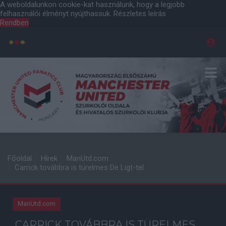
A weboldalunkon cookie-kat használunk, hogy a legjobb
felhasználói élményt nyújthassuk.
Részletes leírás
Rendben
Főoldal
Hírek
ManUtd.com
Carrick továbbra is türelmes De Ligt-tel
ManUtd.com
CARRICK TOVÁBBRA IS TÜRELMES