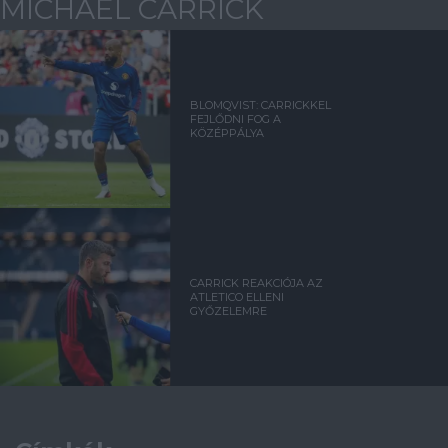
MICHAEL CARRICK
BLOMQVIST: CARRICKKEL
FEJLŐDNI FOG A
KÖZÉPPÁLYA
CARRICK REAKCIÓJA AZ
ATLETICO ELLENI
GYŐZELEMRE