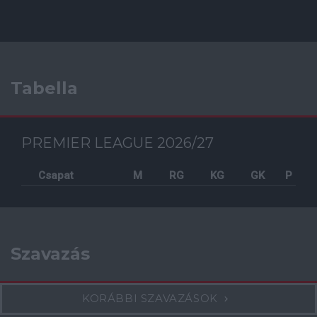
Tabella
PREMIER LEAGUE 2026/27
Csapat
M
RG
KG
GK
P
Szavazás
KORÁBBI SZAVAZÁSOK