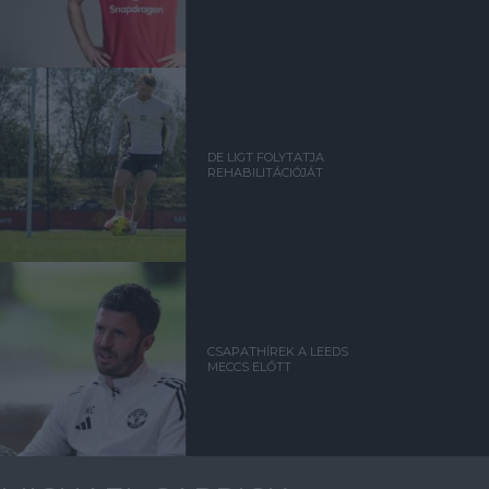
DE LIGT FOLYTATJA
REHABILITÁCIÓJÁT
CSAPATHÍREK A LEEDS
MECCS ELŐTT