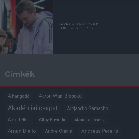
CARRICK TOVÁBBRA IS
TÜRELMES DE LIGT-TEL
Címkék
Aaron Wan-Bissaka
A hangadó
Akadémiai csapat
Alejandro Garnacho
Alex Telles
Altay Bayindir
Alvaro Fernandez
Amad Diallo
Andre Onana
Andreas Pereira