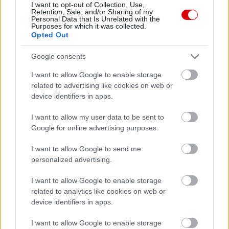
I want to opt-out of Collection, Use,
Retention, Sale, and/or Sharing of my
Támogatás
Personal Data that Is Unrelated with the
Purposes for which it was collected.
Opted Out
Támogasd adományoddal
Google consents
a ManUtdFanatics.hu működését!
I want to allow Google to enable storage
related to advertising like cookies on web or
device identifiers in apps.
I want to allow my user data to be sent to
Google for online advertising purposes.
Kapcsolódó hírek
I want to allow Google to send me
personalized advertising.
MATTHIJS DE LIGT
I want to allow Google to enable storage
related to analytics like cookies on web or
device identifiers in apps.
DE LIGT: HOGYAN
I want to allow Google to enable storage
INSPIRÁLNAK OLYANOK,