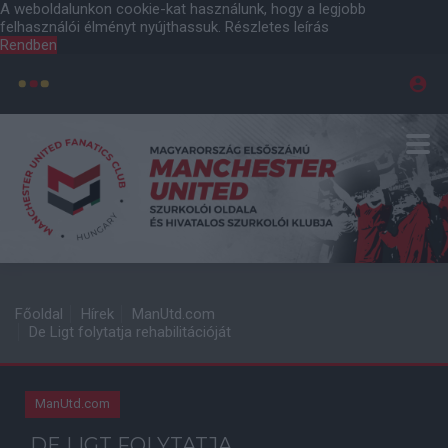
A weboldalunkon cookie-kat használunk, hogy a legjobb
felhasználói élményt nyújthassuk.
Részletes leírás
Rendben
Főoldal
Hírek
ManUtd.com
De Ligt folytatja rehabilitációját
ManUtd.com
DE LIGT FOLYTATJA