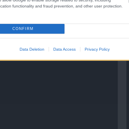
cation functionality and fraud prevention, and other user protection.
CONFIRM
Data Deletion
Data Access
Privacy Policy