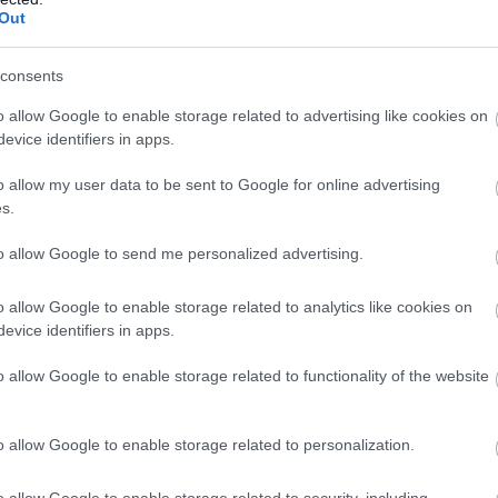
Out
consents
o allow Google to enable storage related to advertising like cookies on
evice identifiers in apps.
o allow my user data to be sent to Google for online advertising
s.
to allow Google to send me personalized advertising.
o allow Google to enable storage related to analytics like cookies on
evice identifiers in apps.
o allow Google to enable storage related to functionality of the website
o allow Google to enable storage related to personalization.
o allow Google to enable storage related to security, including