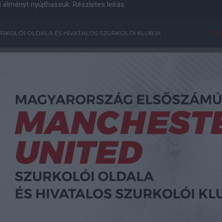
i élményt nyújthassuk.
Részletes leírás
Főo
RKOLÓI OLDALA ÉS HIVATALOS SZURKOLÓI KLUBJA