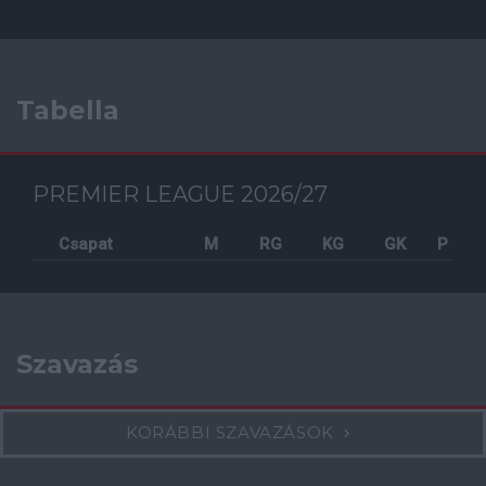
Tabella
PREMIER LEAGUE 2026/27
Csapat
M
RG
KG
GK
P
Szavazás
KORÁBBI SZAVAZÁSOK