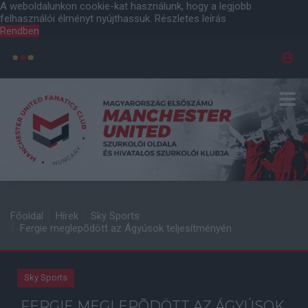
A weboldalunkon cookie-kat használunk, hogy a legjobb
felhasználói élményt nyújthassuk.
Részletes leírás
Rendben
Főoldal
Hírek
Sky Sports
Fergie meglepõdött az Ágyúsok teljesítményén
Sky Sports
FERGIE MEGLEPÕDÖTT AZ ÁGYÚSOK