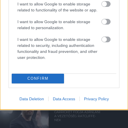
I want to allow Google to enable storage
related to functionality of the website or app.
Támogasd adományoddal
I want to allow Google to enable storage
a ManUtdFanatics.hu működését!
related to personalization.
I want to allow Google to enable storage
related to security, including authentication
functionality and fraud prevention, and other
user protection.
Kapcsolódó hírek
CONFIRM
MANCHESTER UNITED
Data Deletion
Data Access
Privacy Policy
CARRICKET FOGJA AJÁNLANI
A VEZETŐSÉG RATCLIFFE-
NEK