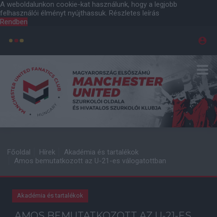
A weboldalunkon cookie-kat használunk, hogy a legjobb
felhasználói élményt nyújthassuk.
Részletes leírás
Rendben
Főoldal
Hírek
Akadémia és tartalékok
Amos bemutatkozott az U-21-es válogatottban
Akadémia és tartalékok
AMOS BEMUTATKOZOTT AZ U-21-ES