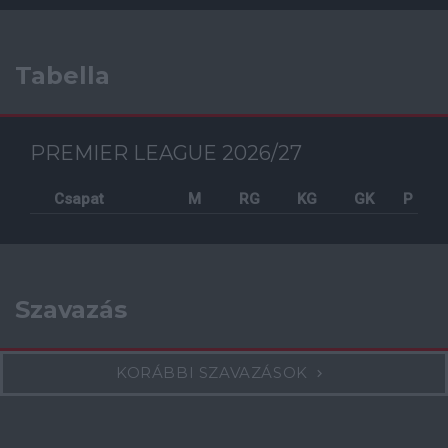
Tabella
PREMIER LEAGUE 2026/27
Csapat
M
RG
KG
GK
P
Szavazás
KORÁBBI SZAVAZÁSOK