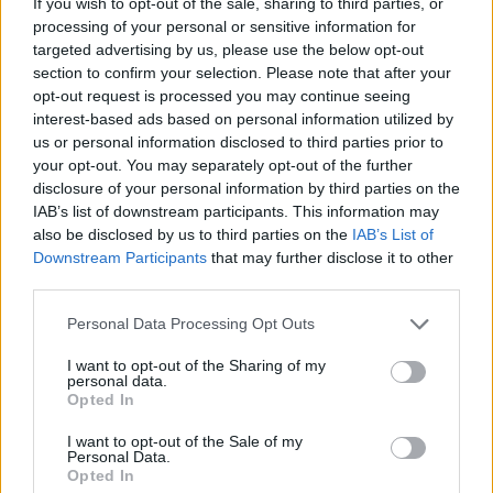
If you wish to opt-out of the sale, sharing to third parties, or
processing of your personal or sensitive information for
targeted advertising by us, please use the below opt-out
section to confirm your selection. Please note that after your
opt-out request is processed you may continue seeing
interest-based ads based on personal information utilized by
us or personal information disclosed to third parties prior to
your opt-out. You may separately opt-out of the further
disclosure of your personal information by third parties on the
IAB’s list of downstream participants. This information may
also be disclosed by us to third parties on the
IAB’s List of
Downstream Participants
that may further disclose it to other
third parties.
Please note that this website/app uses one or more Google
Personal Data Processing Opt Outs
services and may gather and store information including but
not limited to your visit or usage behaviour. You may click to
I want to opt-out of the Sharing of my
personal data.
grant or deny consent to Google and its third-party tags to
Opted In
use your data for below specified purposes in below Google
consent section.
I want to opt-out of the Sale of my
Personal Data.
Opted In