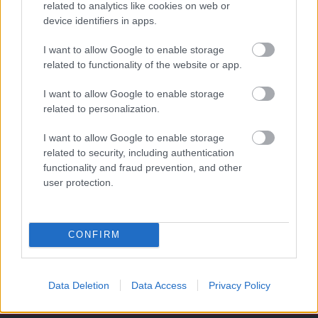
related to analytics like cookies on web or
device identifiers in apps.
Támogatás
I want to allow Google to enable storage
related to functionality of the website or app.
Támogasd adományoddal
I want to allow Google to enable storage
a ManUtdFanatics.hu működését!
related to personalization.
I want to allow Google to enable storage
related to security, including authentication
functionality and fraud prevention, and other
user protection.
Kapcsolódó hírek
CONFIRM
Címkék
Data Deletion
Data Access
Privacy Policy