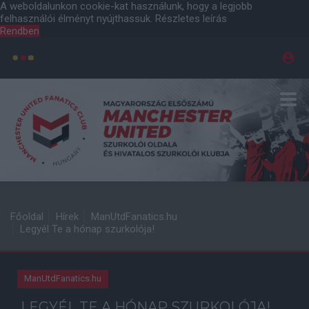
A weboldalunkon cookie-kat használunk, hogy a legjobb
felhasználói élményt nyújthassuk.
Részletes leírás
Rendben
Főoldal
Hírek
ManUtdFanatics.hu
Legyél Te a hónap szurkolója!
ManUtdFanatics.hu
LEGYÉL TE A HÓNAP SZURKOLÓJA!