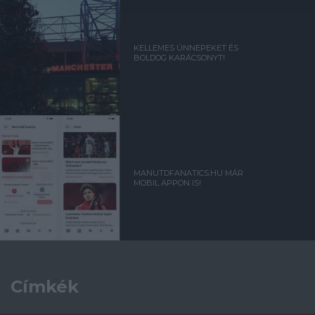
KELLEMES ÜNNEPEKET ÉS
BOLDOG KARÁCSONYT!
MANUTDFANATICS.HU MÁR
MOBIL APPON IS!
Címkék