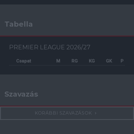
Tabella
PREMIER LEAGUE 2026/27
Csapat
M
RG
KG
GK
P
Szavazás
KORÁBBI SZAVAZÁSOK