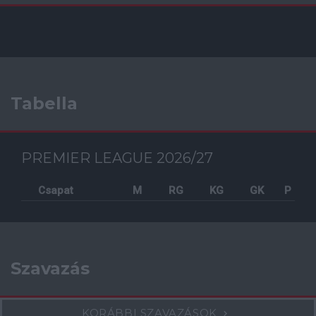
Tabella
PREMIER LEAGUE 2026/27
Csapat
M
RG
KG
GK
P
Szavazás
KORÁBBI SZAVAZÁSOK