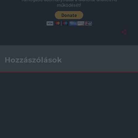
működését!
Hozzászólások