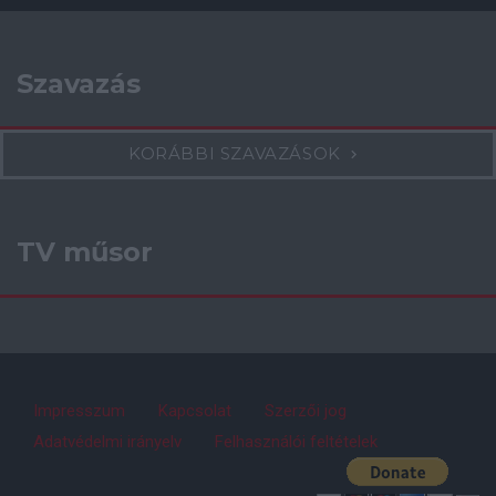
Szavazás
KORÁBBI SZAVAZÁSOK
TV műsor
Impresszum
Kapcsolat
Szerzői jog
Adatvédelmi irányelv
Felhasználói feltételek