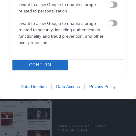
I want to allow Google to enable storage
related to personalization.
SZTÁRCSAPAT -
NYEREMÉNYJÁTÉK
I want to allow Google to enable storage
related to security, including authentication
functionality and fraud prevention, and other
user protection.
CONFIRM
KELLEMES ÜNNEPEKET ÉS
BOLDOG KARÁCSONYT!
Data Deletion
Data Access
Privacy Policy
MANUTDFANATICS.HU MÁR
MOBIL APPON IS!