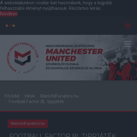
A weboldalunkon cookie-kat használunk, hogy a legjobb
felhasználói élményt nyújthassuk.
Részletes leírás
Rendben
Főoldal
Hírek
ManUtdFanatics.hu
Football Factor BL tippjáték
ManUtdFanatics.hu
FOOTBALL FACTOR BL TIPPJÁTÉK