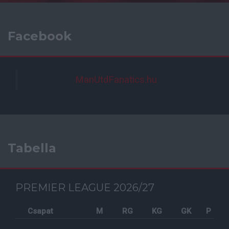
Facebook
ManUtdFanatics.hu
Tabella
PREMIER LEAGUE 2026/27
Csapat
M
RG
KG
GK
P