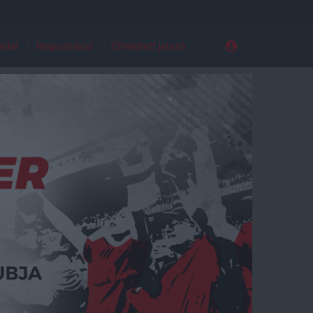
ldal
Regisztráció
Elfelejtett jelszó