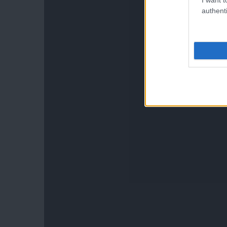
authenti