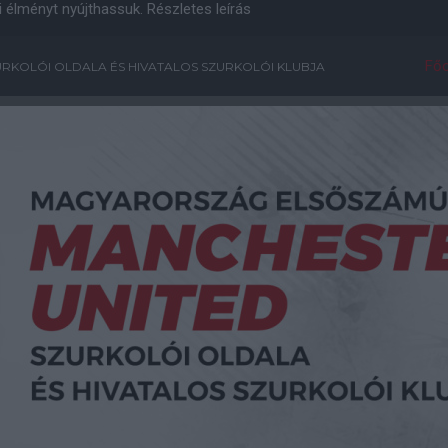
i élményt nyújthassuk.
Részletes leírás
Főo
RKOLÓI OLDALA ÉS HIVATALOS SZURKOLÓI KLUBJA