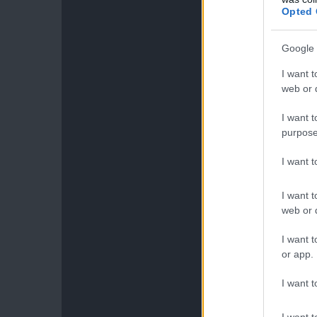
Opted 
Google 
I want t
web or d
I want t
purpose
I want 
I want t
web or d
I want t
or app.
I want t
I want t