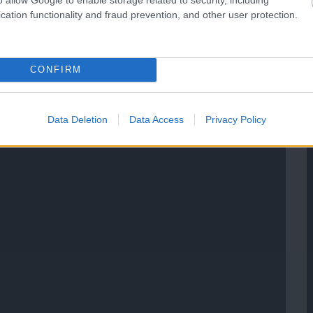
cation functionality and fraud prevention, and other user protection.
CONFIRM
Data Deletion
Data Access
Privacy Policy