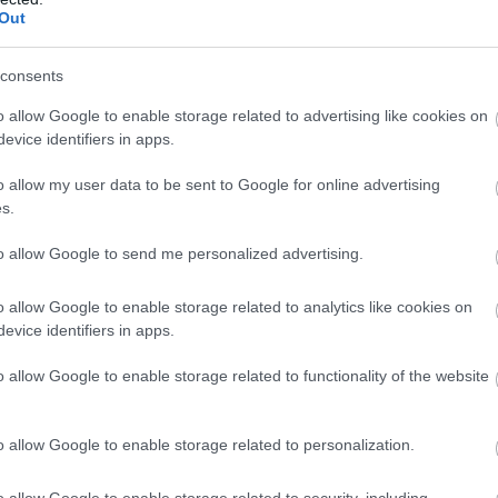
Out
consents
o allow Google to enable storage related to advertising like cookies on
evice identifiers in apps.
o allow my user data to be sent to Google for online advertising
s.
to allow Google to send me personalized advertising.
o allow Google to enable storage related to analytics like cookies on
evice identifiers in apps.
o allow Google to enable storage related to functionality of the website
o allow Google to enable storage related to personalization.
o allow Google to enable storage related to security, including