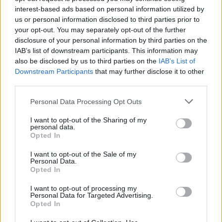
interest-based ads based on personal information utilized by
us or personal information disclosed to third parties prior to
your opt-out. You may separately opt-out of the further
disclosure of your personal information by third parties on the
IAB’s list of downstream participants. This information may
also be disclosed by us to third parties on the
IAB’s List of
Downstream Participants
that may further disclose it to other
third parties.
Please note that this website/app uses one or more Google
Personal Data Processing Opt Outs
services and may gather and store information including but
not limited to your visit or usage behaviour. You may click to
I want to opt-out of the Sharing of my
personal data.
grant or deny consent to Google and its third-party tags to
Opted In
use your data for below specified purposes in below Google
consent section.
I want to opt-out of the Sale of my
Personal Data.
Opted In
Meccs Center
I want to opt-out of processing my
Personal Data for Targeted Advertising.
Opted In