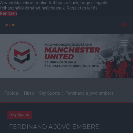
A weboldalunkon cookie-kat használunk, hogy a legjobb
felhasználói élményt nyújthassuk.
Részletes leírás
Rendben
Főoldal
Hírek
Sky Sports
Ferdinand a jövõ embere
Sky Sports
FERDINAND A JÖVÕ EMBERE