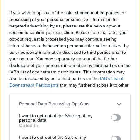
If you wish to opt-out of the sale, sharing to third parties, or
processing of your personal or sensitive information for
targeted advertising by us, please use the below opt-out
section to confirm your selection. Please note that after your
opt-out request is processed you may continue seeing
interest-based ads based on personal information utilized by
us or personal information disclosed to third parties prior to
your opt-out. You may separately opt-out of the further
disclosure of your personal information by third parties on the
IAB’s list of downstream participants. This information may
also be disclosed by us to third parties on the
IAB’s List of
Downstream Participants
that may further disclose it to other
third parties.
Please note that this website/app uses one or more Google
Personal Data Processing Opt Outs
services and may gather and store information including but
not limited to your visit or usage behaviour. You may click to
I want to opt-out of the Sharing of my
personal data.
grant or deny consent to Google and its third-party tags to
Opted In
use your data for below specified purposes in below Google
consent section.
I want to opt-out of the Sale of my