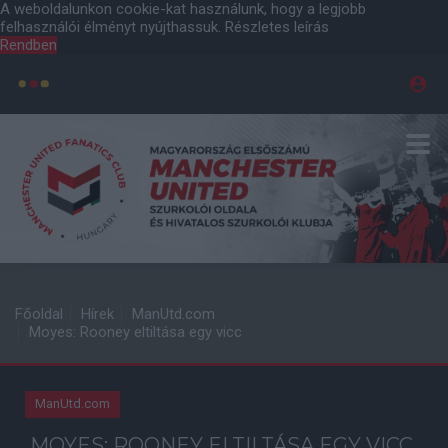
A weboldalunkon cookie-kat használunk, hogy a legjobb
felhasználói élményt nyújthassuk.
Részletes leírás
Rendben
Főoldal
Hírek
ManUtd.com
Moyes: Rooney eltiltása egy vicc
ManUtd.com
MOYES: ROONEY ELTILTÁSA EGY VICC