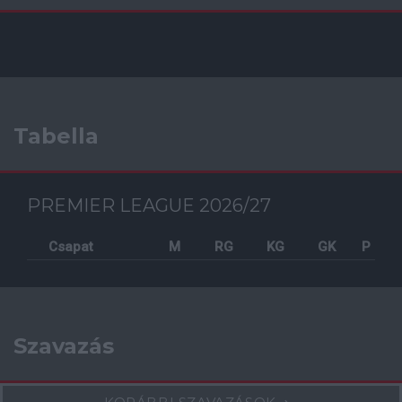
Tabella
PREMIER LEAGUE 2026/27
Csapat
M
RG
KG
GK
P
Szavazás