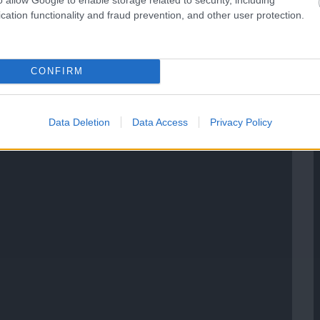
cation functionality and fraud prevention, and other user protection.
CONFIRM
Data Deletion
Data Access
Privacy Policy