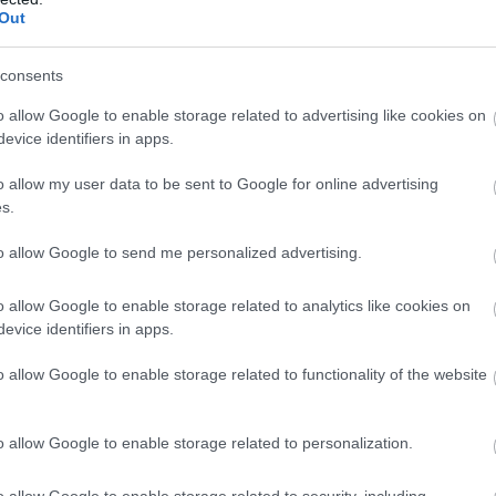
Out
consents
o allow Google to enable storage related to advertising like cookies on
evice identifiers in apps.
o allow my user data to be sent to Google for online advertising
s.
to allow Google to send me personalized advertising.
o allow Google to enable storage related to analytics like cookies on
evice identifiers in apps.
o allow Google to enable storage related to functionality of the website
o allow Google to enable storage related to personalization.
o allow Google to enable storage related to security, including