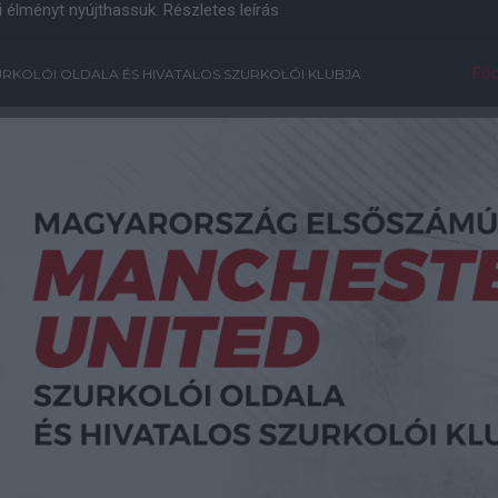
i élményt nyújthassuk.
Részletes leírás
Főo
RKOLÓI OLDALA ÉS HIVATALOS SZURKOLÓI KLUBJA