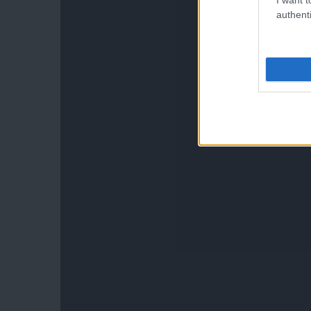
authenti