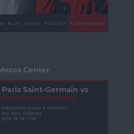
IA
BLOG
FÓRUM
PODCAST
PL TIPPVERSENY
Meccs Center
Paris Saint-Germain
vs
Manchester United
Felkészülési szezon 4. mérkőzés
Nya Ullevi, Göteborg
2026-08-08 17:00