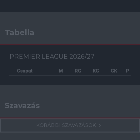
Tabella
PREMIER LEAGUE 2026/27
Csapat
M
RG
KG
GK
P
Szavazás
KORÁBBI SZAVAZÁSOK