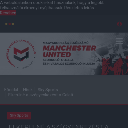
A weboldalunkon cookie-kat használunk, hogy a legjobb
felhasználói élményt nyújthassuk.
Részletes leírás
Rendben
Főoldal
Hírek
Sky Sports
Elkerülné a szégyenkezést a Galati
Sky Sports
ELKERÜLNÉ A SZÉGYENKEZÉST A