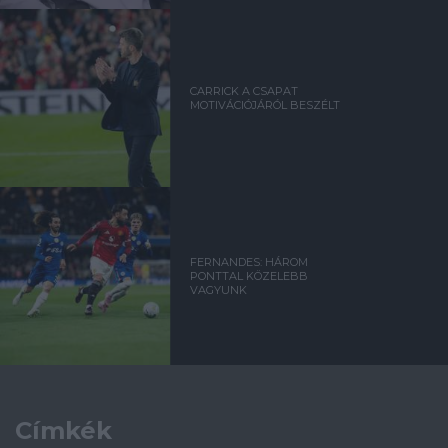
CARRICK A CSAPAT
MOTIVÁCIÓJÁRÓL BESZÉLT
FERNANDES: HÁROM
PONTTAL KÖZELEBB
VAGYUNK
Címkék