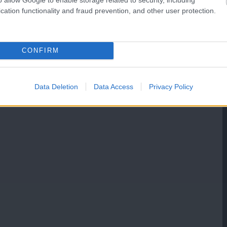
cation functionality and fraud prevention, and other user protection.
CONFIRM
Data Deletion
Data Access
Privacy Policy