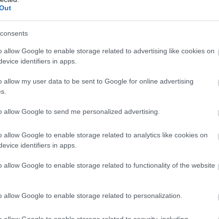
Out
consents
o allow Google to enable storage related to advertising like cookies on
evice identifiers in apps.
o allow my user data to be sent to Google for online advertising
s.
to allow Google to send me personalized advertising.
o allow Google to enable storage related to analytics like cookies on
evice identifiers in apps.
o allow Google to enable storage related to functionality of the website
o allow Google to enable storage related to personalization.
o allow Google to enable storage related to security, including