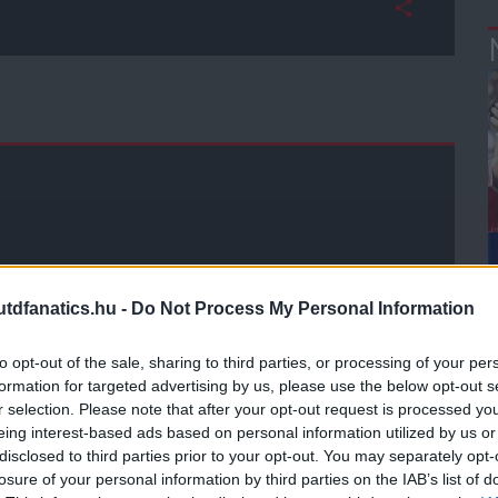
dfanatics.hu -
Do Not Process My Personal Information
to opt-out of the sale, sharing to third parties, or processing of your per
formation for targeted advertising by us, please use the below opt-out s
r selection. Please note that after your opt-out request is processed y
eing interest-based ads based on personal information utilized by us or
disclosed to third parties prior to your opt-out. You may separately opt-
losure of your personal information by third parties on the IAB’s list of