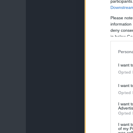
participants
Downstream 
Please note
information 
deny consent
in below Go
Persona
I want t
Opted 
I want t
Opted 
I want 
Advertis
Opted 
I want t
of my P
was col