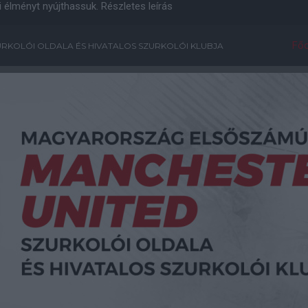
i élményt nyújthassuk.
Részletes leírás
Főo
RKOLÓI OLDALA ÉS HIVATALOS SZURKOLÓI KLUBJA