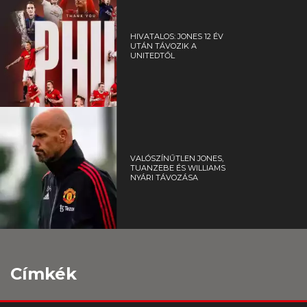
HIVATALOS: JONES 12 ÉV
UTÁN TÁVOZIK A
UNITEDTŐL
VALÓSZÍNŰTLEN JONES,
TUANZEBE ÉS WILLIAMS
NYÁRI TÁVOZÁSA
Címkék