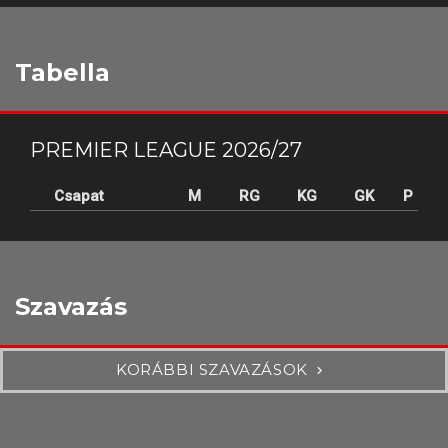
Tabella
PREMIER LEAGUE 2026/27
Csapat
M
RG
KG
GK
P
Szavazás
KORÁBBI SZAVAZÁSOK