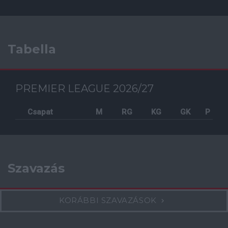
Tabella
PREMIER LEAGUE 2026/27
Csapat
M
RG
KG
GK
P
Szavazás
KORÁBBI SZAVAZÁSOK