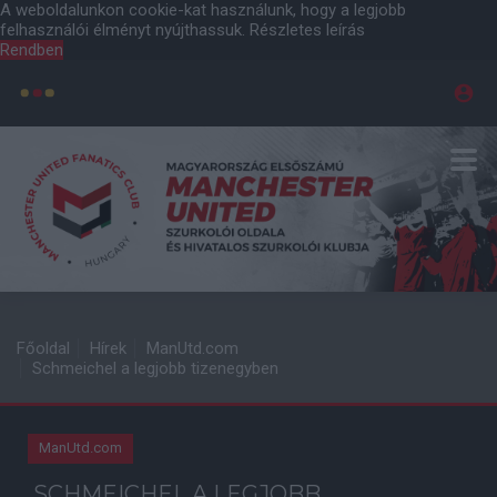
A weboldalunkon cookie-kat használunk, hogy a legjobb
felhasználói élményt nyújthassuk.
Részletes leírás
Rendben
Főoldal
Hírek
ManUtd.com
Schmeichel a legjobb tizenegyben
ManUtd.com
SCHMEICHEL A LEGJOBB