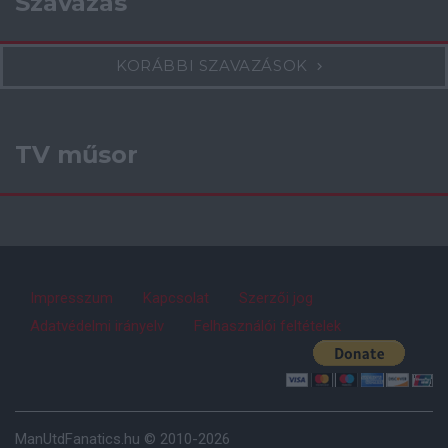
Szavazás
KORÁBBI SZAVAZÁSOK
TV műsor
Impresszum
Kapcsolat
Szerzői jog
Adatvédelmi irányelv
Felhasználói feltételek
ManUtdFanatics.hu © 2010-2026