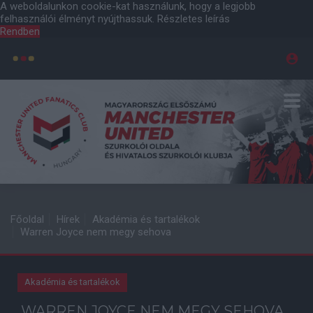
A weboldalunkon cookie-kat használunk, hogy a legjobb
felhasználói élményt nyújthassuk.
Részletes leírás
Rendben
Főoldal
Hírek
Akadémia és tartalékok
Warren Joyce nem megy sehova
Akadémia és tartalékok
WARREN JOYCE NEM MEGY SEHOVA