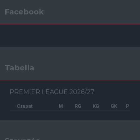
Facebook
Tabella
PREMIER LEAGUE 2026/27
Csapat
M
RG
KG
GK
P