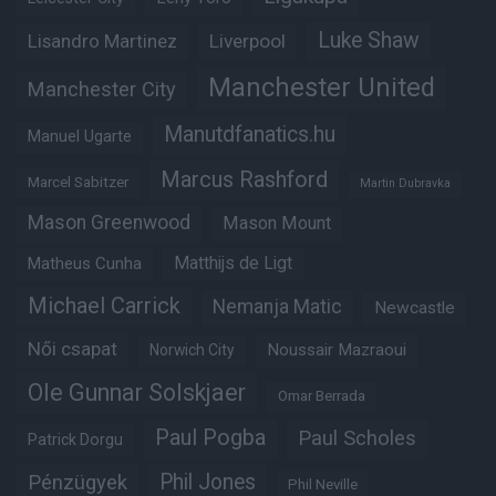
Luke Shaw
Lisandro Martinez
Liverpool
Manchester United
Manchester City
Manutdfanatics.hu
Manuel Ugarte
Marcus Rashford
Marcel Sabitzer
Martin Dubravka
Mason Greenwood
Mason Mount
Matheus Cunha
Matthijs de Ligt
Michael Carrick
Nemanja Matic
Newcastle
Női csapat
Noussair Mazraoui
Norwich City
Ole Gunnar Solskjaer
Omar Berrada
Paul Pogba
Paul Scholes
Patrick Dorgu
Phil Jones
Pénzügyek
Phil Neville