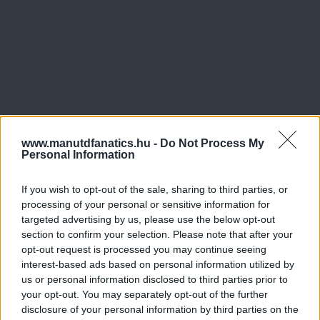
www.manutdfanatics.hu -
Do Not Process My
Personal Information
If you wish to opt-out of the sale, sharing to third parties, or
processing of your personal or sensitive information for
targeted advertising by us, please use the below opt-out
section to confirm your selection. Please note that after your
opt-out request is processed you may continue seeing
interest-based ads based on personal information utilized by
us or personal information disclosed to third parties prior to
your opt-out. You may separately opt-out of the further
disclosure of your personal information by third parties on the