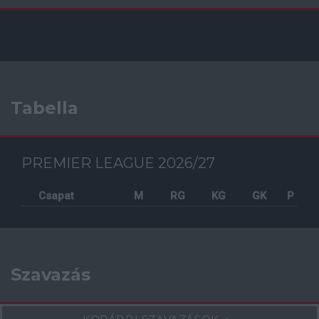
Tabella
PREMIER LEAGUE 2026/27
Csapat
M
RG
KG
GK
P
Szavazás