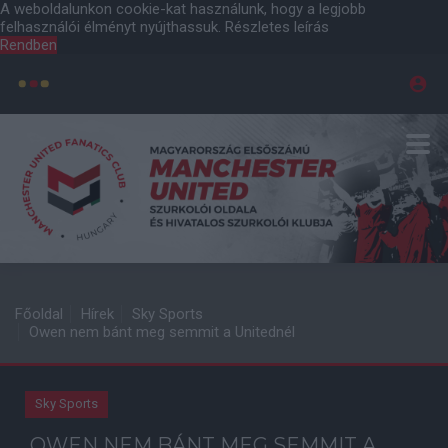
A weboldalunkon cookie-kat használunk, hogy a legjobb
felhasználói élményt nyújthassuk.
Részletes leírás
Rendben
Főoldal
Hírek
Sky Sports
Owen nem bánt meg semmit a Unitednél
Sky Sports
OWEN NEM BÁNT MEG SEMMIT A