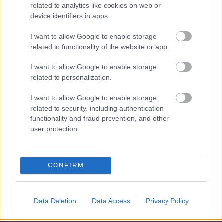
related to analytics like cookies on web or
device identifiers in apps.
Támogatás
I want to allow Google to enable storage
related to functionality of the website or app.
Támogasd adományoddal
I want to allow Google to enable storage
a ManUtdFanatics.hu működését!
related to personalization.
I want to allow Google to enable storage
related to security, including authentication
functionality and fraud prevention, and other
user protection.
Kapcsolódó hírek
CONFIRM
Címkék
Data Deletion
Data Access
Privacy Policy