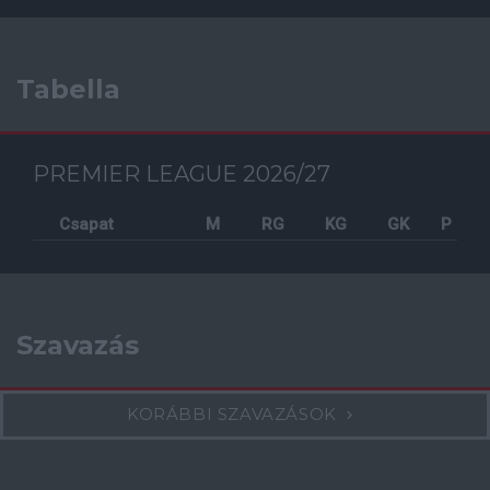
Tabella
PREMIER LEAGUE 2026/27
Csapat
M
RG
KG
GK
P
Szavazás
KORÁBBI SZAVAZÁSOK