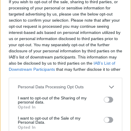
If you wish to opt-out of the sale, sharing to third parties, or
processing of your personal or sensitive information for
targeted advertising by us, please use the below opt-out
section to confirm your selection. Please note that after your
opt-out request is processed you may continue seeing
interest-based ads based on personal information utilized by
us or personal information disclosed to third parties prior to
your opt-out. You may separately opt-out of the further
disclosure of your personal information by third parties on the
IAB’s list of downstream participants. This information may
also be disclosed by us to third parties on the
IAB’s List of
Downstream Participants
that may further disclose it to other
third parties.
Please note that this website/app uses one or more Google
Personal Data Processing Opt Outs
services and may gather and store information including but
not limited to your visit or usage behaviour. You may click to
I want to opt-out of the Sharing of my
personal data.
grant or deny consent to Google and its third-party tags to
Opted In
use your data for below specified purposes in below Google
consent section.
I want to opt-out of the Sale of my
Personal Data.
Opted In