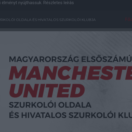
i élményt nyújthassuk.
Részletes leírás
Főo
RKOLÓI OLDALA ÉS HIVATALOS SZURKOLÓI KLUBJA