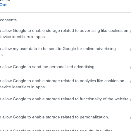
Out
consents
o allow Google to enable storage related to advertising like cookies on
evice identifiers in apps.
o allow my user data to be sent to Google for online advertising
s.
to allow Google to send me personalized advertising.
o allow Google to enable storage related to analytics like cookies on
evice identifiers in apps.
o allow Google to enable storage related to functionality of the website
o allow Google to enable storage related to personalization.
o allow Google to enable storage related to security, including