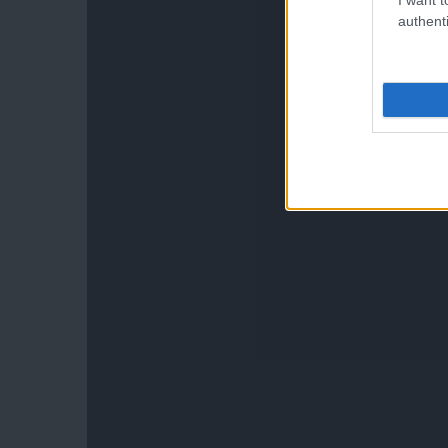
authenti