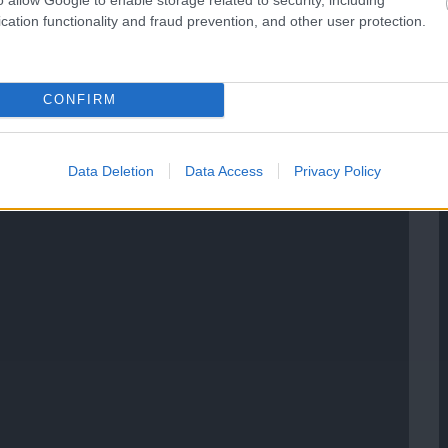
cation functionality and fraud prevention, and other user protection.
CONFIRM
Data Deletion
Data Access
Privacy Policy