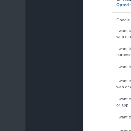
Opted 
Google 
I want t
web or d
I want t
purpose
I want 
I want t
web or d
I want t
or app.
I want t
I want t