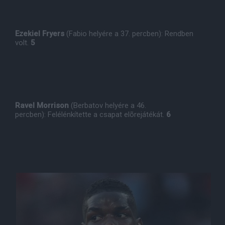
Ezekiel Fryers
(Fabio helyére a 37. percben): Rendben
volt.
5
Ravel Morrison
(Berbatov helyére a 46.
percben): Felélénkítette a csapat elõrejátékát.
6