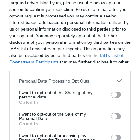
targeted advertising by us, please use the below opt-out
section to confirm your selection. Please note that after your
opt-out request is processed you may continue seeing
interest-based ads based on personal information utilized by
us or personal information disclosed to third parties prior to
your opt-out. You may separately opt-out of the further
disclosure of your personal information by third parties on the
IAB’s list of downstream participants. This information may
also be disclosed by us to third parties on the
IAB’s List of
Downstream Participants
that may further disclose it to other
third parties.
Please note that this website/app uses one or more Google
Personal Data Processing Opt Outs
services and may gather and store information including but
not limited to your visit or usage behaviour. You may click to
I want to opt-out of the Sharing of my
personal data.
grant or deny consent to Google and its third-party tags to
Opted In
use your data for below specified purposes in below Google
consent section.
I want to opt-out of the Sale of my
Personal Data.
Opted In
I want to opt-out of processing my