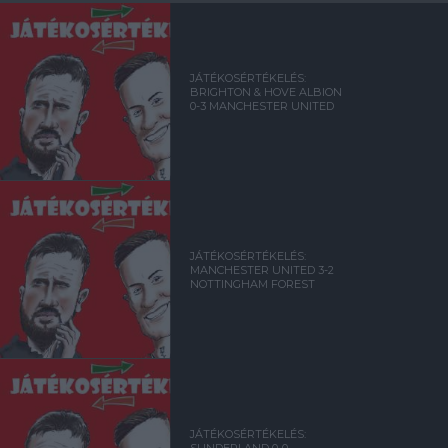
JÁTÉKOSÉRTÉKELÉS:
BRIGHTON & HOVE ALBION
0-3 MANCHESTER UNITED
JÁTÉKOSÉRTÉKELÉS:
MANCHESTER UNITED 3-2
NOTTINGHAM FOREST
JÁTÉKOSÉRTÉKELÉS:
SUNDERLAND 0-0