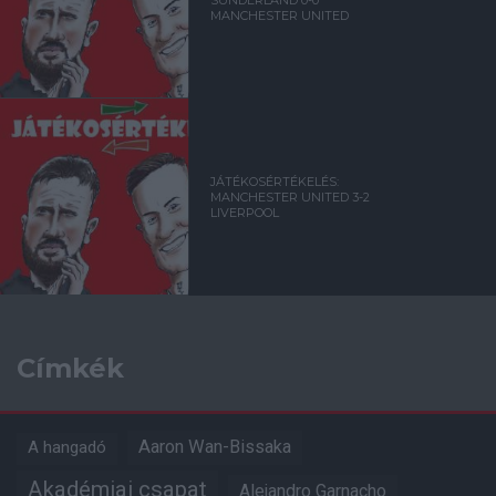
MANCHESTER UNITED
JÁTÉKOSÉRTÉKELÉS:
MANCHESTER UNITED 3-2
LIVERPOOL
Címkék
Aaron Wan-Bissaka
A hangadó
Akadémiai csapat
Alejandro Garnacho