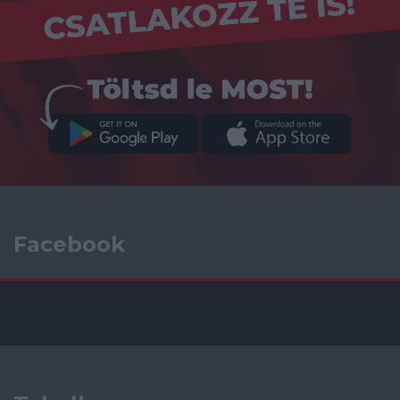
Facebook