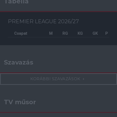
Tabella
PREMIER LEAGUE 2026/27
Csapat
M
RG
KG
GK
P
Szavazás
KORÁBBI SZAVAZÁSOK
TV műsor