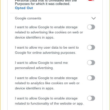
Personal Data that Is Unrelated with the
Purposes for which it was collected.
Opted Out
Google consents
I want to allow Google to enable storage
related to advertising like cookies on web or
device identifiers in apps.
PHIL JONES NYÍLT LEVELE A
UNITED SZURKOLÓKNAK
I want to allow my user data to be sent to
Google for online advertising purposes.
I want to allow Google to send me
personalized advertising.
I want to allow Google to enable storage
HIVATALOS: JONES 12 ÉV
related to analytics like cookies on web or
UTÁN TÁVOZIK A
device identifiers in apps.
UNITEDTŐL
I want to allow Google to enable storage
related to functionality of the website or app.