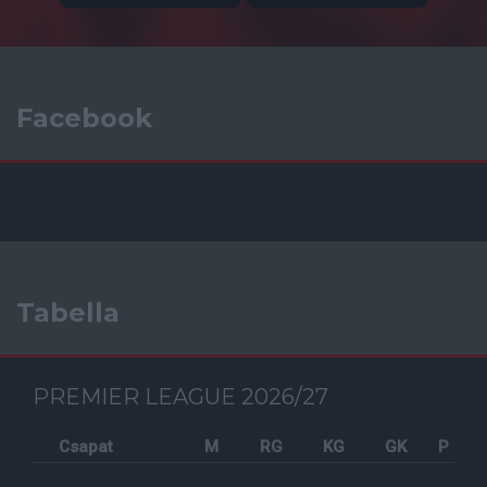
Facebook
Tabella
PREMIER LEAGUE 2026/27
Csapat
M
RG
KG
GK
P