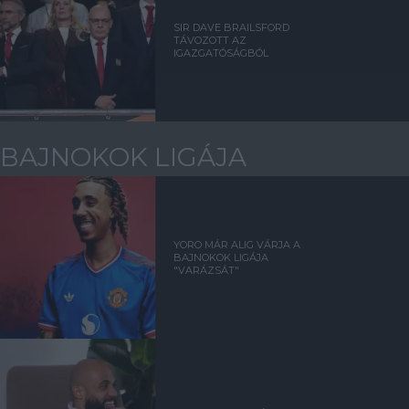
SIR DAVE BRAILSFORD
TÁVOZOTT AZ
IGAZGATÓSÁGBÓL
BAJNOKOK LIGÁJA
YORO MÁR ALIG VÁRJA A
BAJNOKOK LIGÁJA
"VARÁZSÁT"