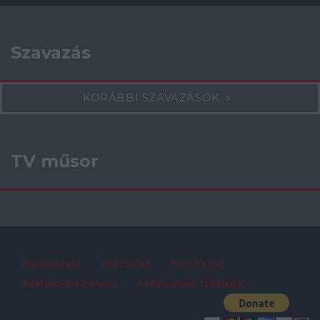
Szavazás
KORÁBBI SZAVAZÁSOK
TV műsor
Impresszum
Kapcsolat
Szerzői jog
Adatvédelmi irányelv
Felhasználói feltételek