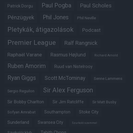
Paul Pogba
Paul Scholes
Patrick Dorgu
Phil Jones
Pénzügyek
Phil Neville
Pletykák, átigazolások
Podcast
Premier League
Ralf Rangnick
Raphaël Varane
Rasmus Højlund
Richard Arnold
Ruben Amorim
Ruud van Nistelrooy
Ryan Giggs
Scott McTominay
Senne Lammens
Sir Alex Ferguson
Sergio Reguilon
Sir Bobby Charlton
Sir Jim Ratcliffe
Sir Matt Busby
Southampton
Stoke City
Sofyan Amrabat
Sunderland
Swansea City
Szurkoló szemmel
Tahith Chong
Szurkolói klub