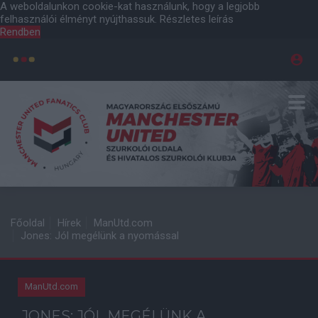
A weboldalunkon cookie-kat használunk, hogy a legjobb
felhasználói élményt nyújthassuk.
Részletes leírás
Rendben
Főoldal
Hírek
ManUtd.com
Jones: Jól megélünk a nyomással
ManUtd.com
JONES: JÓL MEGÉLÜNK A